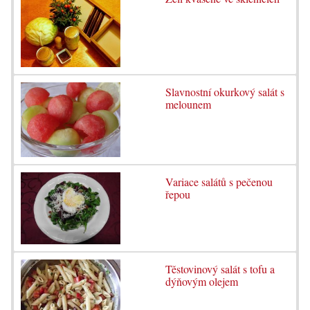
Slavnostní okurkový salát s
melounem
Variace salátů s pečenou
řepou
Těstovinový salát s tofu a
dýňovým olejem