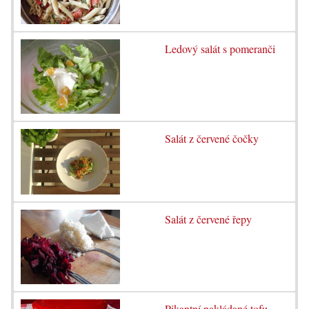
Ledový salát s pomeranči
Salát z červené čočky
Salát z červené řepy
Pikantní nakládané tofu