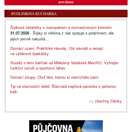
newsletter
BYDLÍNKOVA KUCHAŘKA
Šípkové tartaletky s marcipánem a rozmarýnovým krémem
31.07.2026
- Šípky si většina z nás spojuje s podzimem, ale
jejich jemně nakyslá...
Domácí uzení: Praktické návody, 134 návodů a recept
na výběrové špekáčky
Soutěž o letní balíček od Mlékárny Valašské Meziříčí: Vyhrajte
funkční ručník a sportovní láhev
Domácí sirupy: Chuť léta, kterou si namícháte sami
Tip na slavnostní oběd: Šťavnatá vepřová panenka s pečenou
kaší
>> všechny články