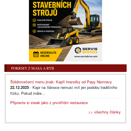
POKRMY Z MASA A RYB
Štědrovečerní menu jinak: Kapří hranolky od Pepy Nemravy
22.12.2025
- Kapr na Vánoce nemusí mít jen podobu tradičního
řízku. Pokud máte...
Připravte si steak jako z prvotřídní restaurace
>> všechny články