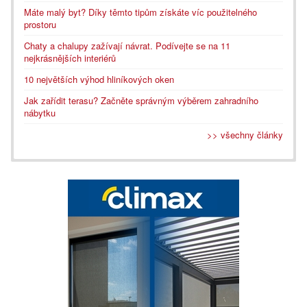
Máte malý byt? Díky těmto tipům získáte víc použitelného
prostoru
Chaty a chalupy zažívají návrat. Podívejte se na 11
nejkrásnějších interiérů
10 největších výhod hliníkových oken
Jak zařídit terasu? Začněte správným výběrem zahradního
nábytku
>> všechny články