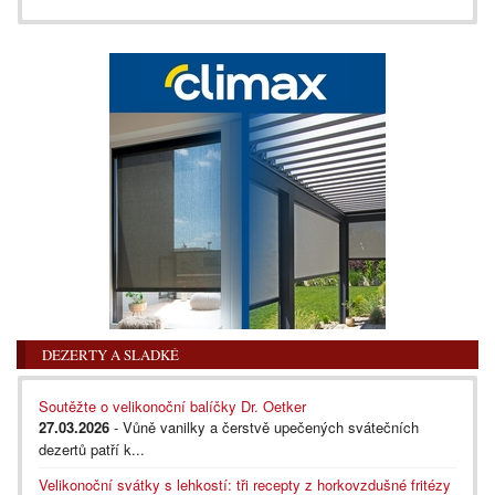
DEZERTY A SLADKÉ
Soutěžte o velikonoční balíčky Dr. Oetker
27.03.2026
- Vůně vanilky a čerstvě upečených svátečních
dezertů patří k...
Velikonoční svátky s lehkostí: tři recepty z horkovzdušné fritézy