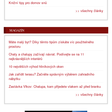
Knižní tipy pro domov snů
>> všechny články
MAGAZÍN
Máte malý byt? Díky těmto tipům získáte víc použitelného
prostoru
Chaty a chalupy zažívají návrat. Podívejte se na 11
nejkrásnějších interiérů
10 největších výhod hliníkových oken
Jak zařídit terasu? Začněte správným výběrem zahradního
nábytku
Zastávka Vlkov: Chalupa, kam přijedete vlakem až před branku
>> všechny články