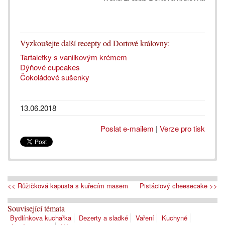
Vyzkoušejte další recepty od Dortové královny:
Tartaletky s vanilkovým krémem
Dýňové cupcakes
Čokoládové sušenky
13.06.2018
Poslat e-mailem
|
Verze pro tisk
<< Růžičková kapusta s kuřecím masem
Pistáciový cheesecake >>
Související témata
Bydlínkova kuchařka
Dezerty a sladké
Vaření
Kuchyně