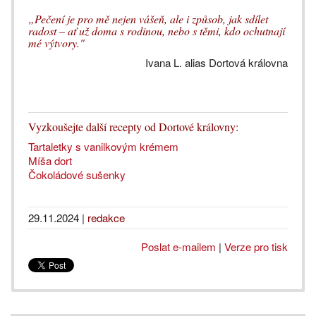
„Pečení je pro mě nejen vášeň, ale i způsob, jak sdílet
radost – ať už doma s rodinou, nebo s těmi, kdo ochutnají
mé výtvory."
Ivana L. alias Dortová královna
Vyzkoušejte další recepty od Dortové královny:
Tartaletky s vanilkovým krémem
Míša dort
Čokoládové sušenky
29.11.2024
|
redakce
Poslat e-mailem
|
Verze pro tisk