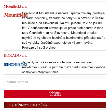
Mountfield a.s.
Společnost Mountfield je největší specializovaný prodejce
zahradní techniky, zahradního nábytku a bazénů v České
republice a na Slovensku. Na trhu působí již více jak 30
let. V současnosti provozuje 76 prodejních center, z toho
58 v Čechách a 18 na Slovensku. Mountfield je také
největším výrobcem bazénů a bazénového příslušenství a
své výrobky úspěšně exportuje do 46 zemí světa.
Provozuje i svůj e-shop.
KORADO a.s.
Jsme dynamická česká společnost s nadnárodní
majetkovou účastí a patříme mezi přední světové výrobce
ocelových otopných těles.
Odebírat
newsletter
BYDLÍNKOVA KUCHAŘKA