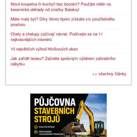
Nová koupelna či kuchyň bez bourání? Použijte nátěr na
keramické obklady od značky Balakryl
Máte malý byt? Díky těmto tipům získáte víc použitelného
prostoru
Chaty a chalupy zažívají návrat. Podívejte se na 11
nejkrásnějších interiérů
10 největších výhod hliníkových oken
Jak zařídit terasu? Začněte správným výběrem zahradního
nábytku
>> všechny články