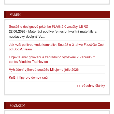
VAŘENÍ
Soutěž o designové prkénko FLAG 2.0 značky UBRD
22.06.2026
- Máte rádi poctivé řemeslo, kvalitní materiály a
nadčasový design? Ve...
Jak vzít perlivou vodu kamkoliv: Soutěž o 3 lahve Fizz&Go Cool
od SodaStream
Objevte svět grilování a zahradního vybavení v Zahradním
centru Vladeko Tachlovice
Vyhlášení výherců soutěže Milujeme jídlo 2026
Knižní tipy pro domov snů
>> všechny články
MAGAZÍN