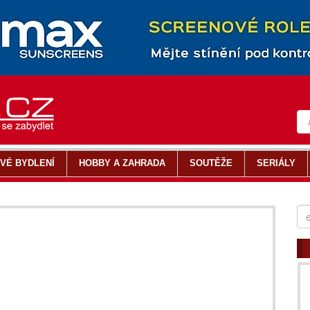
VÉ BYDLENÍ
HOBBY A ZAHRADA
SOUTĚŽE
SERIÁLY