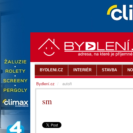
BYDLENI.CZ
INTERIÉR
STAVBA
NO
Bydlení.cz
autoři
sm