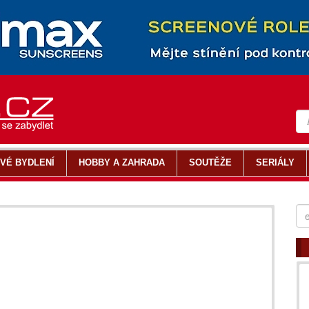
VÉ BYDLENÍ
HOBBY A ZAHRADA
SOUTĚŽE
SERIÁLY