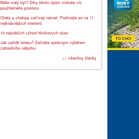
Máte malý byt? Díky těmto tipům získáte víc
použitelného prostoru
Chaty a chalupy zažívají návrat. Podívejte se na 11
nejkrásnějších interiérů
10 největších výhod hliníkových oken
Jak zařídit terasu? Začněte správným výběrem
zahradního nábytku
>> všechny články