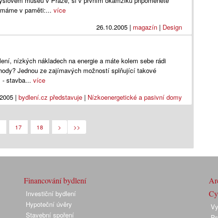
myslovém museu v Praze, si v prvním okamžiku připomenete
ě máme v paměti:...
více
26.10.2005
|
magazín
|
Design
ení, nízkých nákladech na energie a máte kolem sebe rádi
ohody? Jednou ze zajímavých možností splňující takové
m - stavba...
více
.2005
|
bydlení.cz představuje
|
Nízkoenergetické a pasivní domy
6
17
18
>
>>
Financování bydlení
Arc
Cyk
Investiční bydlení
Hypoteční úvěry
Vy
Stavební spoření
Pr