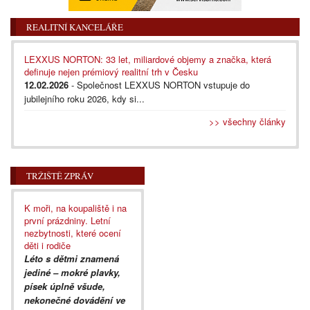
REALITNÍ KANCELÁŘE
LEXXUS NORTON: 33 let, miliardové objemy a značka, která
definuje nejen prémiový realitní trh v Česku
12.02.2026
- Společnost LEXXUS NORTON vstupuje do
jubilejního roku 2026, kdy si...
>> všechny články
TRŽIŠTĚ ZPRÁV
K moři, na koupaliště i na
první prázdniny. Letní
nezbytnosti, které ocení
děti i rodiče
Léto s dětmi znamená
jediné – mokré plavky,
písek úplně všude,
nekonečné dovádění ve