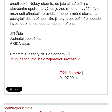
prostředků. Někdy stačí to, co jste si našetřili na
stavebním spoření a výnos je zde mnohem vyšší. Tyto
možnosti přinášejí zpravidla mnohem méně starostí a
poskytují dostatečnou míru jistoty a bezpečí, že nebude
investice znehodnocena nebo ohrožena.
Jiří Židů
Jednatel společnosti
AXIDA s.r.o.
Přečtěte si názory dalších odborníků:
Je investiční byt stále zajímavou investicí?
Tržiště zpráv
|
01.07.2014
Související témata