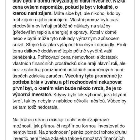
stav bytu a domu nevyžadující další investice.
Nízká
cena ovšem nepomůže, pokud je byt v lokalitě, o
kterou není zájem.
Máte sice byt, ale nikoho, kdo by
měl zájem o jeho pronájem. Vlastní provoz bytu pak
především ovlivňují průběžné náklady na služby
(především teplo a energie) a opravy. Kotel v domě
nebo v bytě může tyto náklady výrazným způsobem
snížit. Stejně tak jako vytápění tepelnými čerpadly. Proti
tomu dálkově dodávané teplo pěkně vyvětrá vaši
peněženku. Pořizovací cena nemovitosti a dostatek
vlastních finančních prostředků sice hrají hlavní roli, ale
bez znalosti a porozumění ostatních proměnných není
úspěch zdaleka zaručen.
Všechny tyto proměnné je
potřeba brát v úvahu a při rozhodování nekupovat
první byt, o kterém vám bude někdo tvrdit, že je to
výborná investice.
Kdyby byla tak výborná, jak dotyční
tvrdí, tak by nebyla v nabídce několik měsíců. Vůbec by
se tam totiž nedostala.
Na druhou stranu existují i další velmi zajímavé
možnosti, jak přímou či nepřímou formou investovat do
nemovitostí. Na zhodnocení peněz pomocí tohoto druhu
investic není třeba zdaleka takové množství finančních