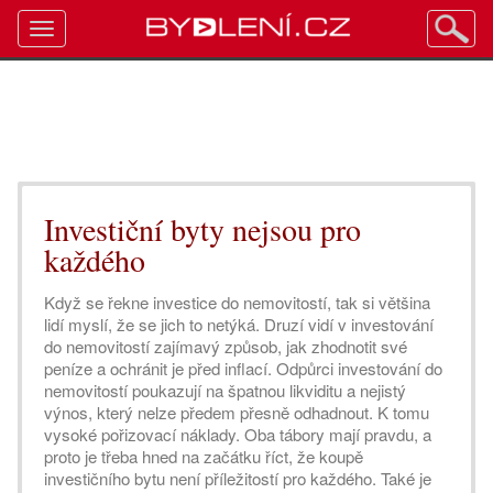
Toggle
navigation
Investiční byty nejsou pro
každého
Když se řekne investice do nemovitostí, tak si většina
lidí myslí, že se jich to netýká. Druzí vidí v investování
do nemovitostí zajímavý způsob, jak zhodnotit své
peníze a ochránit je před inflací. Odpůrci investování do
nemovitostí poukazují na špatnou likviditu a nejistý
výnos, který nelze předem přesně odhadnout. K tomu
vysoké pořizovací náklady. Oba tábory mají pravdu, a
proto je třeba hned na začátku říct, že koupě
investičního bytu není příležitostí pro každého. Také je