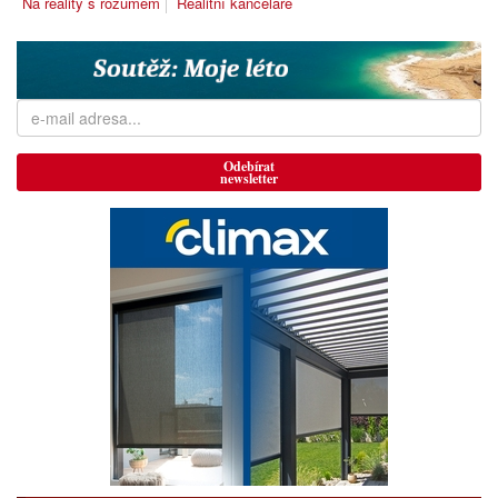
Na reality s rozumem
Realitní kanceláře
Odebírat
newsletter