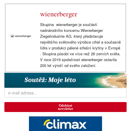
wienerberger
Skupina wienerberger je součástí
nadnárodního koncernu Wienerberger
Ziegelindustrie AG, který představuje
největšího světového výrobce cihel a současně
lídra v produkci pálené střešní krytiny v Evropě
. Skupina působí ve více než 26 zemích světa.
V roce 2019 společnost wienerberger oslavila
200 let výročí od svého založení.
Odebírat
newsletter