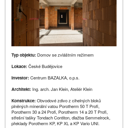
Typ objektu:
Domov se zvláštním režimem
Lokace:
České Budějovice
Investor:
Centrum BAZALKA, o.p.s.
Architekt:
Ing. arch. Jan Klein, Ateliér Klein
Konstrukce:
Obvodové zdivo z cihelných bloků
plněných minerální vatou Porotherm 50 T Profi,
Porotherm 30 a 24 Profi, Porotherm 14 a 20 T Profi,
střešní tašky Tondach Contiton, dlažba Semmelrock,
překlady Porotherm KP, KP XL a KP Vario UNI.