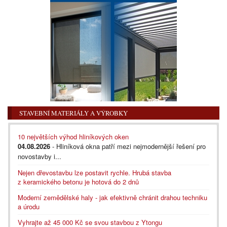
STAVEBNÍ MATERIÁLY A VÝROBKY
10 největších výhod hliníkových oken
04.08.2026
- Hliníková okna patří mezi nejmodernější řešení pro
novostavby i...
Nejen dřevostavbu lze postavit rychle. Hrubá stavba
z keramického betonu je hotová do 2 dnů
Moderní zemědělské haly - jak efektivně chránit drahou techniku
a úrodu
Vyhrajte až 45 000 Kč se svou stavbou z Ytongu