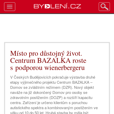
Toggle
navigation
Místo pro důstojný život.
Centrum BAZALKA roste
s podporou wienerbergeru
V Českých Budějovicích pokračuje výstavba druhé
etapy výjimečného projektu Centrum BAZALKA –
Domov se zvláštním režimem (DZR). Nový objekt
naváže na již dokončený Domov pro osoby se
zdravotním postižením (DOZP) a rozšíří kapacitu
centra. Zařízení je určeno klientům s poruchou
autistického spektra a kombinovaným postižením ve
věku od 10 do 50 let. Hrubá stavba by měla být