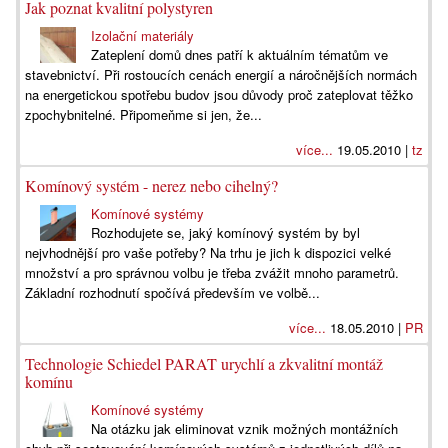
Jak poznat kvalitní polystyren
Izolační materiály
Zateplení domů dnes patří k aktuálním tématům ve
stavebnictví. Při rostoucích cenách energií a náročnějších normách
na energetickou spotřebu budov jsou důvody proč zateplovat těžko
zpochybnitelné. Připomeňme si jen, že...
více...
19.05.2010 |
tz
Komínový systém - nerez nebo cihelný?
Komínové systémy
Rozhodujete se, jaký komínový systém by byl
nejvhodnější pro vaše potřeby? Na trhu je jich k dispozici velké
množství a pro správnou volbu je třeba zvážit mnoho parametrů.
Základní rozhodnutí spočívá především ve volbě...
více...
18.05.2010 |
PR
Technologie Schiedel PARAT urychlí a zkvalitní montáž
komínu
Komínové systémy
Na otázku jak eliminovat vznik možných montážních