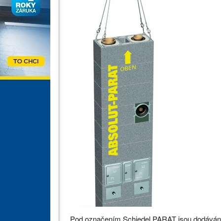
Pod označením Schiedel PARAT jsou dodávány