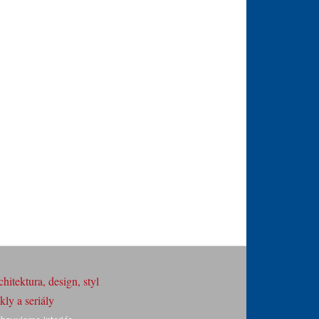
hitektura, design, styl
ly a seriály