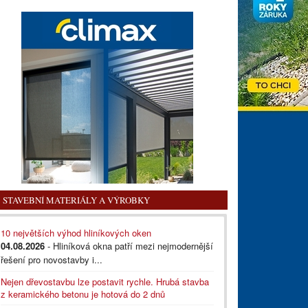
STAVEBNÍ MATERIÁLY A VÝROBKY
10 největších výhod hliníkových oken
04.08.2026
- Hliníková okna patří mezi nejmodernější
řešení pro novostavby i...
Nejen dřevostavbu lze postavit rychle. Hrubá stavba
z keramického betonu je hotová do 2 dnů