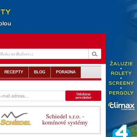
RECEPTY
BLOG
PORADNA
Odebírat
newsletter
Schiedel s.r.o. -
komínové systémy