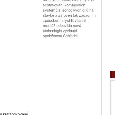
sestavování komínových
systémů z jednotlivých dílů na
stavbě a zároveň tak zásadním
způsobem zrychlit vlastní
montáž odpovídá nová
technologie vyvinutá
společností Schiedel.
 prefabrikované