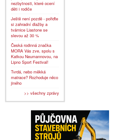
nezbytnosti, které ocení
děti i rodiče
Ještě není pozdě - pořiďte
si zahradní dlažby a
tvárnice Liastone se
slevou až 30 %
Česká rodinná značka
MORA Vás zve, spolu s
Katkou Neumannovou, na
Lipno Sport Festival!
Tvrdá, nebo měkká
matrace? Rozhoduje něco
jiného
>> všechny zprávy