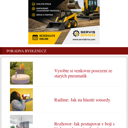
PORADNA BYDLENÍ.CZ
Vyrobte si venkovní posezení ze
starých pneumatik
Radíme: Jak na hlasité sousedy
Rozhovor: Jak postupovat v boji s