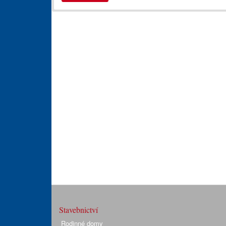
Stavebnictví
Rodinné domy