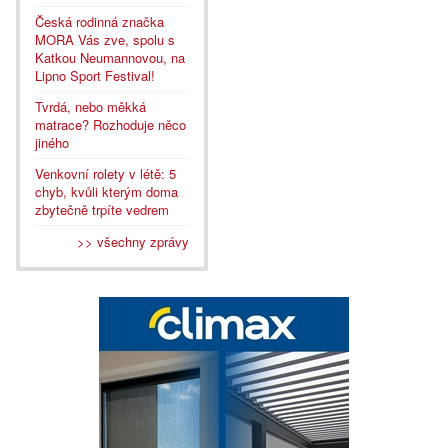
Česká rodinná značka
MORA Vás zve, spolu s
Katkou Neumannovou, na
Lipno Sport Festival!
Tvrdá, nebo měkká
matrace? Rozhoduje něco
jiného
Venkovní rolety v létě: 5
chyb, kvůli kterým doma
zbytečně trpíte vedrem
>> všechny zprávy