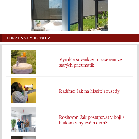
PORADNA BYDLENÍ.CZ
Vyrobte si venkovní posezení ze
starých pneumatik
Radíme: Jak na hlasité sousedy
Rozhovor: Jak postupovat v boji s
hlukem v bytovém domě