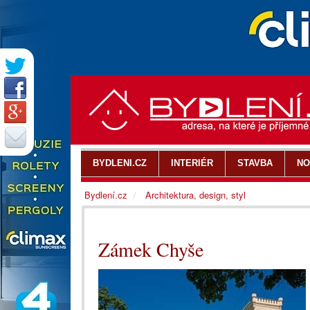
BYDLENI.CZ
INTERIÉR
STAVBA
NO
Bydlení.cz
Architektura, design, styl
Zámek Chyše