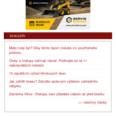
MAGAZÍN
Máte malý byt? Díky těmto tipům získáte víc použitelného
prostoru
Chaty a chalupy zažívají návrat. Podívejte se na 11
nejkrásnějších interiérů
10 největších výhod hliníkových oken
Jak zařídit terasu? Začněte správným výběrem zahradního
nábytku
Zastávka Vlkov: Chalupa, kam přijedete vlakem až před branku
>> všechny články