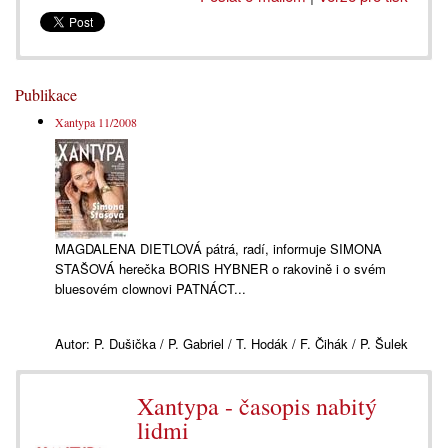
Publikace
Xantypa 11/2008
MAGDALENA DIETLOVÁ pátrá, radí, informuje SIMONA
STAŠOVÁ herečka BORIS HYBNER o rakovině i o svém
bluesovém clownovi PATNÁCT...
Autor:
P. Dušička / P. Gabriel / T. Hodák / F. Čihák / P. Šulek
Xantypa - časopis nabitý
lidmi