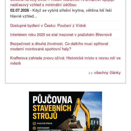
nadčasový vzhled s minimální údržbou
02.07.2026
- Když se vybírá střešní krytina, většina lidí řeší
hlavně vzhled...
Dostupné bydlení v Česku: Poučení z Vídně
Interiérem roku 2025 se stal mezonet v pražském Břevnově
Bezpečnost a dlouhá životnost. Co dalšího musí splňovat
moderní montované sportovní haly?
Krafferova zahrada znovu ožívá: Historické místo s novou rolí ve
městě
>> všechny články