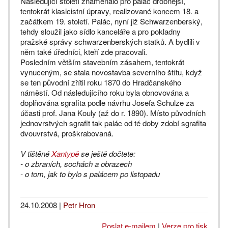
Následující století znamenalo pro palác drobnější,
tentokrát klasicistní úpravy, realizované koncem 18. a
začátkem 19. století. Palác, nyní již Schwarzenberský,
tehdy sloužil jako sídlo kanceláře a pro pokladny
pražské správy schwarzenberských statků. A bydlili v
něm také úředníci, kteří zde pracovali.
Posledním větším stavebním zásahem, tentokrát
vynuceným, se stala novostavba severního štítu, když
se ten původní zřítil roku 1870 do Hradčanského
náměstí. Od následujícího roku byla obnovována a
doplňována sgrafita podle návrhu Josefa Schulze za
účasti prof. Jana Kouly (až do r. 1890). Místo původních
jednovrstvých sgrafit tak palác od té doby zdobí sgrafita
dvouvrstvá, proškrabovaná.
V tištěné
Xantypě
se ještě dočtete:
- o zbraních, sochách a obrazech
- o tom, jak to bylo s palácem po listopadu
24.10.2008
|
Petr Hron
Poslat e-mailem
|
Verze pro tisk