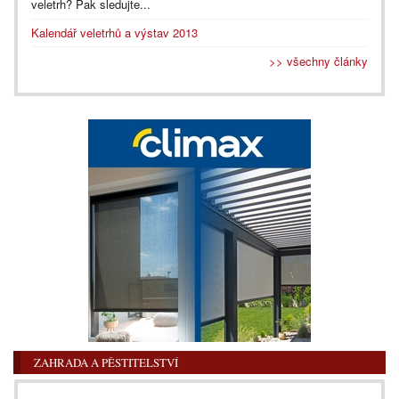
veletrh? Pak sledujte...
Kalendář veletrhů a výstav 2013
>> všechny články
ZAHRADA A PĚSTITELSTVÍ