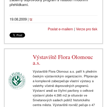
přehlídkami.
19.08.2009
|
tz
Poslat e-mailem
|
Verze pro tisk
Výstaviště Flora Olomouc
a.s.
Výstaviště Flora Olomouc a.s. patří k předním
českým výstavnickým organizacím. Připravuje
a komplexně zabezpečuje vlastní výstavy a
veletrhy včetně doprovodných programů.
Výstavní areál se čtyřmi pavilony o celkové
výstavní ploše 4.395 m2 je situován ve
Smetanových sadech poblíž historického
centra města. Výstaviště rovněž pečuje o 47