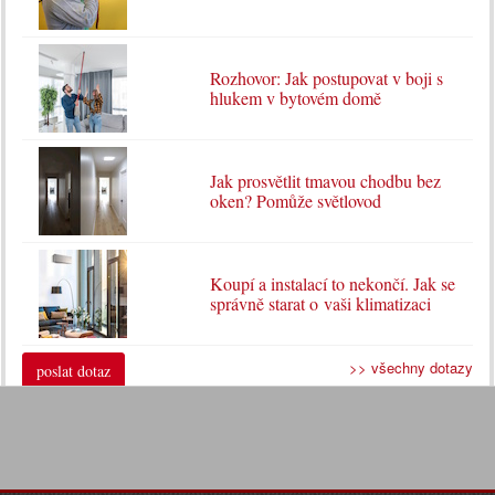
Rozhovor: Jak postupovat v boji s
hlukem v bytovém domě
Jak prosvětlit tmavou chodbu bez
oken? Pomůže světlovod
Koupí a instalací to nekončí. Jak se
správně starat o vaši klimatizaci
>> všechny dotazy
poslat dotaz