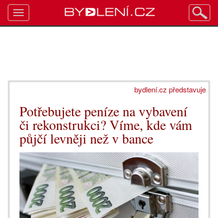
Toggle
navigation
bydlení.cz představuje
Potřebujete peníze na vybavení
či rekonstrukci? Víme, kde vám
půjčí levněji než v bance