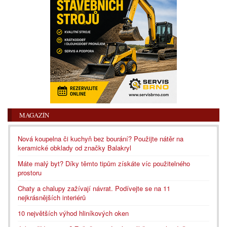
MAGAZÍN
Nová koupelna či kuchyň bez bourání? Použijte nátěr na
keramické obklady od značky Balakryl
Máte malý byt? Díky těmto tipům získáte víc použitelného
prostoru
Chaty a chalupy zažívají návrat. Podívejte se na 11
nejkrásnějších interiérů
10 největších výhod hliníkových oken