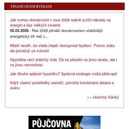
FINANCOVÁNÍ BYDLENÍ
Jak mohou domácnosti v roce 2026 reálně snížit náklady na
energie a bez velkých investic
05.03.2026
- Rok 2026 přináší domácnostem stabilnější
energetický trh než v...
Mladí nevěří, že vláda zlepší dostupnost bydlení. Pomoc státu
ale považují za nutnost
Hypotéka není statický úvěr. Dá se převést na jinou osobu, ale i
na jinou nemovitost
Jak dlouho splácet hypotéku? Správná strategie může překvapit
Když vlastní prostředky nestačí, pomůže kombinace dotace a
úvěru
>> všechny články