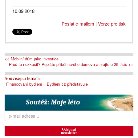
10.09.2018
Poslat e-mailem
|
Verze pro tisk
<< Mobilní dům jako investice
Proč to nezkusit? Popište příběh svého domova a hrajte o 25 tisíc >>
Související témata
Financování bydlení
Bydlení.cz představuje
Odebírat
newsletter