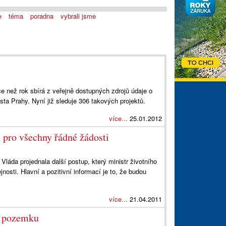
e
téma
poradna
vybrali jsme
ce než rok sbírá z veřejně dostupných zdrojů údaje o
ta Prahy. Nyní již sleduje 306 takových projektů.
více...
25.01.2012
 pro všechny řádné žádosti
láda projednala další postup, který ministr životního
nosti. Hlavní a pozitivní informací je to, že budou
více...
21.04.2011
o pozemku