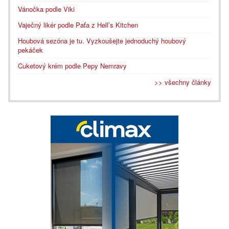
Vánočka podle Viki
Vaječný likér podle Paťa z Hell’s Kitchen
Houbová sezóna je tu. Vyzkoušejte jednoduchý houbový
pekáček
Cuketový krém podle Pepy Nemravy
>> všechny články