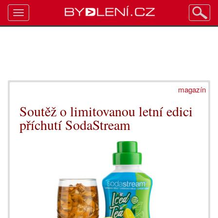
Toggle
navigation
magazín
Soutěž o limitovanou letní edici
příchutí SodaStream