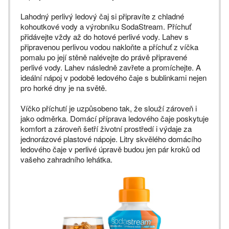
Lahodný perlivý ledový čaj si připravíte z chladné
kohoutkové vody a výrobníku SodaStream. Příchuť
přidávejte vždy až do hotové perlivé vody. Lahev s
připravenou perlivou vodou nakloňte a příchuť z víčka
pomalu po její stěně nalévejte do právě připravené
perlivé vody. Lahev následně zavřete a promíchejte. A
ideální nápoj v podobě ledového čaje s bublinkami nejen
pro horké dny je na světě.
Víčko příchutí je uzpůsobeno tak, že slouží zároveň i
jako odměrka. Domácí příprava ledového čaje poskytuje
komfort a zároveň šetří životní prostředí i výdaje za
jednorázové plastové nápoje. Litry skvělého domácího
ledového čaje v perlivé úpravě budou jen pár kroků od
vašeho zahradního lehátka.