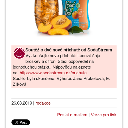
Soutěž o dvě nové příchutě od SodaStream
Vyzkoušejte nové příchutě: Ledové čaje
broskev a citrón. Stačí odpovědět na
jednoduchou otázku. Nápovědu naleznete
na:
https://www.sodastream.cz/prichute
.
Soutěž byla ukončena. Výherci: Jana Prokešová, E.
Žilková
26.08.2019
|
redakce
Poslat e-mailem
|
Verze pro tisk