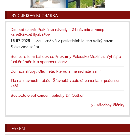
BYDLÍNKOVA KUCHAŘKA
Domácí uzení: Praktické návody, 134 návodů a recept
na výběrové špekáčky
15.07.2026
- Uzení zažívá v posledních letech velký návrat.
Stále více lidí si...
Soutěž o letní balíček od Mlékárny Valašské Meziříčí: Vyhrajte
funkční ručník a sportovní láhev
Domácí sirupy: Chuť léta, kterou si namícháte sami
Tip na slavnostní oběd: Šťavnatá vepřová panenka s pečenou
kaší
Soutěžte o velikonoční balíčky Dr. Oetker
>> všechny články
VAŘENÍ