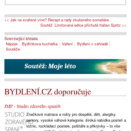
<< Jak na svařené víno? Recept a rady zkušeného someliéra
Soutěž: Limitovaná edice příchutě Italian Spritz >>
Související témata
Nápoje
Bydlínkova kuchařka
Vaření
Bydlení v zahradě
Soutěže
BYDLENÍ.CZ doporučuje
JMP - Studio zdravého spaní®
Značkové matrace a rošty pro dospělé, děti, alergiky,
seniory, vysoké váhové kategorie, široká nabídka postelí a
ložnic, rozkládací postele, polštáře a přikrývky – to vše