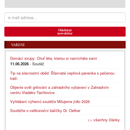
Odebírat
newsletter
VAŘENÍ
Domácí sirupy: Chuť léta, kterou si namícháte sami
11.06.2026
- Soutěž
Tip na slavnostní oběd: Šťavnatá vepřová panenka s pečenou
kaší
Objevte svět grilování a zahradního vybavení v Zahradním
centru Vladeko Tachlovice
Vyhlášení výherců soutěže Milujeme jídlo 2026
Soutěžte o velikonoční balíčky Dr. Oetker
>> všechny články