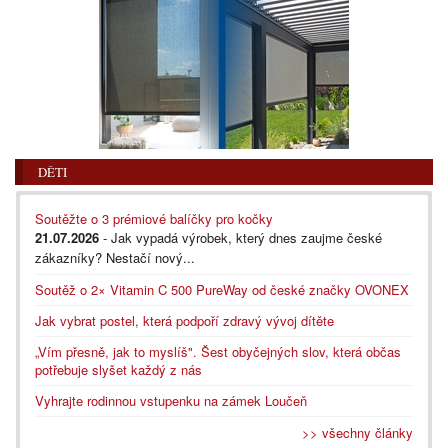
DĚTI
Soutěžte o 3 prémiové balíčky pro kočky
21.07.2026
- Jak vypadá výrobek, který dnes zaujme české
zákazníky? Nestačí nový...
Soutěž o 2× Vitamin C 500 PureWay od české značky OVONEX
Jak vybrat postel, která podpoří zdravý vývoj dítěte
„Vím přesně, jak to myslíš". Šest obyčejných slov, která občas
potřebuje slyšet každý z nás
Vyhrajte rodinnou vstupenku na zámek Loučeň
>> všechny články