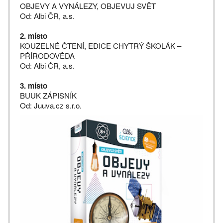
OBJEVY A VYNÁLEZY, OBJEVUJ SVĚT
Od: Albi ČR, a.s.
2. místo
KOUZELNÉ ČTENÍ, EDICE CHYTRÝ ŠKOLÁK –
PŘÍRODOVĚDA
Od: Albi ČR, a.s.
3. místo
BUUK ZÁPISNÍK
Od: Juuva.cz s.r.o.