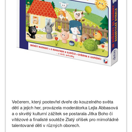
Večerem, který pootevřel dveře do kouzelného světa
dětí a jejich her, provázela moderátorka Lejla Abbasová
a o skvělý kulturní zážitek se postarala Jitka Boho či
vítězové a finalisté soutěže Zlatý oříšek pro mimořádně
talentované děti v různých oborech.