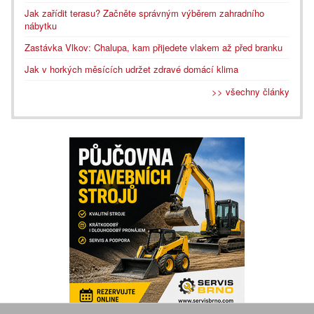
Jak zařídit terasu? Začněte správným výběrem zahradního
nábytku
Zastávka Vlkov: Chalupa, kam přijedete vlakem až před branku
Jak v horkých měsících udržet zdravé domácí klima
>> všechny články