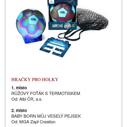
HRAČKY PRO HOLKY
1. místo
RŮŽOVÝ FOŤÁK S TERMOTISKEM
Od: Albi ČR, a.s.
2. místo
BABY BORN MŮJ VESELÝ PEJSEK
Od: MGA Zapf Creation