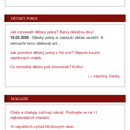
DĚTSKÝ POKOJ
Jak rozveselit dětský pokoj? Barvy dokážou divy!
18.02.2026
- Dětský pokoj si zaslouží občas osvěžit. A
nemusíte tomu obětovat ani...
Jak proměnit dětský pokoj v říši snů? Objevte kouzlo
nástěnných maleb
Co rozhodně dětem pod stromeček? Knihu!
>> všechny články
MAGAZÍN
Chaty a chalupy zažívají návrat. Podívejte se na 11
nejkrásnějších interiérů
10 největších výhod hliníkových oken