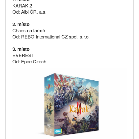
KARAK 2
Od: Albi ČR, a.s.
2. místo
Chaos na farmě
Od: REBO International CZ spol. s.r.o.
3. místo
EVEREST
Od: Epee Czech