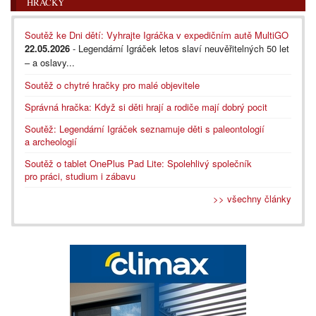
HRAČKY
Soutěž ke Dni dětí: Vyhrajte Igráčka v expedičním autě MultiGO
22.05.2026
- Legendární Igráček letos slaví neuvěřitelných 50 let
– a oslavy...
Soutěž o chytré hračky pro malé objevitele
Správná hračka: Když si děti hrají a rodiče mají dobrý pocit
Soutěž: Legendární Igráček seznamuje děti s paleontologií
a archeologií
Soutěž o tablet OnePlus Pad Lite: Spolehlivý společník
pro práci, studium i zábavu
>> všechny články