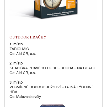
OUTDOOR HRAČKY
1. místo
ZÁŘÍCÍ MÍČ
Od: Albi ČR, a.s.
2. místo
KRABIČKA PRAVÉHO DOBRODRUHA – NA CHATU
Od: Albi ČR, a.s.
3. místo
VESMÍRNÉ DOBRODRUŽSTVÍ – TAJNÁ TÝDENNÍ
HRA
Od: Malované světy