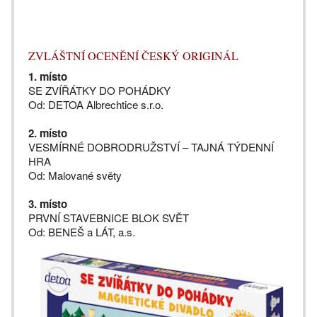
ZVLÁŠTNÍ OCENĚNÍ ČESKÝ ORIGINÁL
1. místo
SE ZVÍŘÁTKY DO POHÁDKY
Od: DETOA Albrechtice s.r.o.
2. místo
VESMÍRNÉ DOBRODRUŽSTVÍ – TAJNÁ TÝDENNÍ
HRA
Od: Malované světy
3. místo
PRVNÍ STAVEBNICE BLOK SVĚT
Od: BENEŠ a LÁT, a.s.