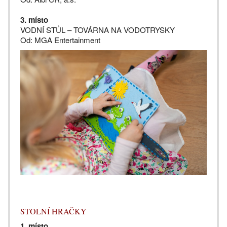
3. místo
VODNÍ STŮL – TOVÁRNA NA VODOTRYSKY
Od: MGA Entertainment
STOLNÍ HRAČKY
1. místo