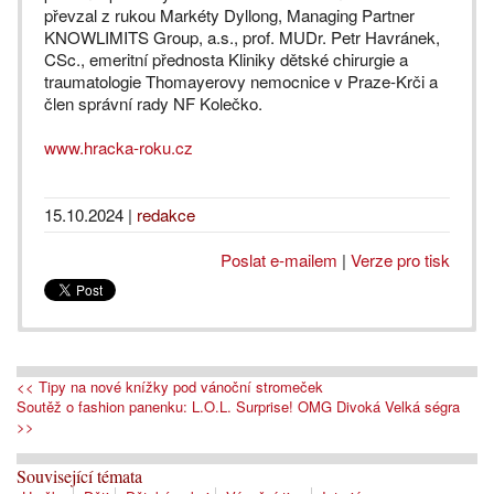
převzal z rukou Markéty Dyllong, Managing Partner
KNOWLIMITS Group, a.s., prof. MUDr. Petr Havránek,
CSc., emeritní přednosta Kliniky dětské chirurgie a
traumatologie Thomayerovy nemocnice v Praze-Krči a
člen správní rady NF Kolečko.
www.hracka-roku.cz
15.10.2024
|
redakce
Poslat e-mailem
|
Verze pro tisk
<< Tipy na nové knížky pod vánoční stromeček
Soutěž o fashion panenku: L.O.L. Surprise! OMG Divoká Velká ségra
>>
Související témata