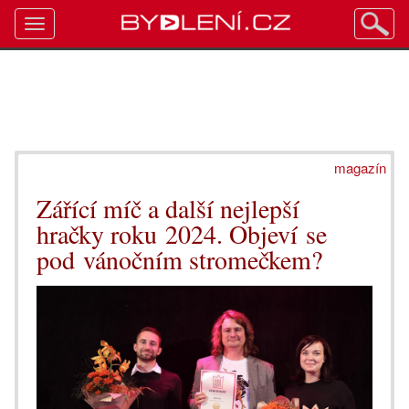
Toggle
navigation
magazín
Zářící míč a další nejlepší
hračky roku 2024. Objeví se
pod vánočním stromečkem?