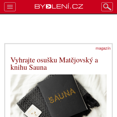
Toggle
navigation
magazín
Vyhrajte osušku Matějovský a
knihu Sauna