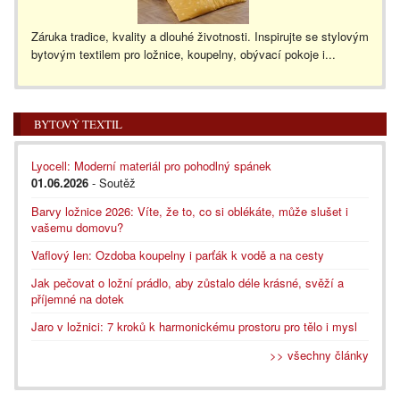
Záruka tradice, kvality a dlouhé životnosti. Inspirujte se stylovým
bytovým textilem pro ložnice, koupelny, obývací pokoje i...
BYTOVÝ TEXTIL
Lyocell: Moderní materiál pro pohodlný spánek
01.06.2026
- Soutěž
Barvy ložnice 2026: Víte, že to, co si oblékáte, může slušet i
vašemu domovu?
Vaflový len: Ozdoba koupelny i parťák k vodě a na cesty
Jak pečovat o ložní prádlo, aby zůstalo déle krásné, svěží a
příjemné na dotek
Jaro v ložnici: 7 kroků k harmonickému prostoru pro tělo i mysl
>> všechny články