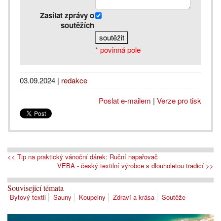
Zasílat zprávy o
soutěžích
* povinná pole
03.09.2024
|
redakce
Poslat e-mailem
|
Verze pro tisk
<< Tip na praktický vánoční dárek: Ruční napařovač
VEBA - český textilní výrobce s dlouholetou tradicí >>
Související témata
Bytový textil
Sauny
Koupelny
Zdraví a krása
Soutěže