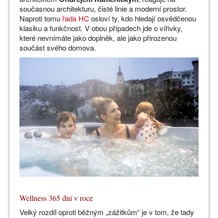
současnou architekturu, čisté linie a moderní prostor.
Naproti tomu
řada HC
osloví ty, kdo hledají osvědčenou
klasiku a funkčnost. V obou případech jde o vířivky,
které nevnímáte jako doplněk, ale jako přirozenou
součást svého domova.
Wellness 365 dní v roce
Velký rozdíl oproti běžným „zážitkům“ je v tom, že tady