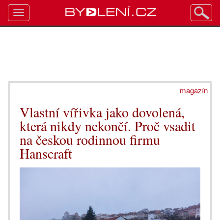
Toggle
navigation
magazín
Vlastní vířivka jako dovolená,
která nikdy nekončí. Proč vsadit
na českou rodinnou firmu
Hanscraft