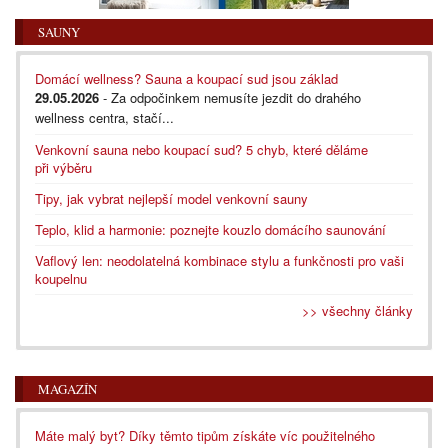
SAUNY
Domácí wellness? Sauna a koupací sud jsou základ
29.05.2026
- Za odpočinkem nemusíte jezdit do drahého
wellness centra, stačí...
Venkovní sauna nebo koupací sud? 5 chyb, které děláme
při výběru
Tipy, jak vybrat nejlepší model venkovní sauny
Teplo, klid a harmonie: poznejte kouzlo domácího saunování
Vaflový len: neodolatelná kombinace stylu a funkčnosti pro vaši
koupelnu
>> všechny články
MAGAZÍN
Máte malý byt? Díky těmto tipům získáte víc použitelného