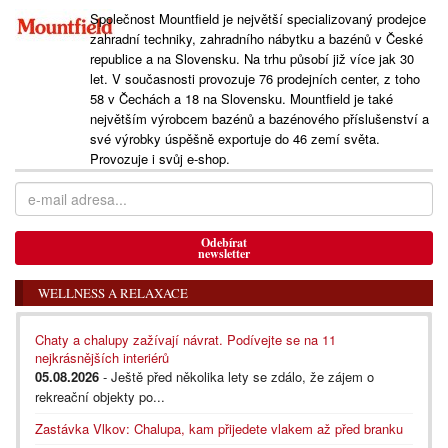
Společnost Mountfield je největší specializovaný prodejce
zahradní techniky, zahradního nábytku a bazénů v České
republice a na Slovensku. Na trhu působí již více jak 30
let. V současnosti provozuje 76 prodejních center, z toho
58 v Čechách a 18 na Slovensku. Mountfield je také
největším výrobcem bazénů a bazénového příslušenství a
své výrobky úspěšně exportuje do 46 zemí světa.
Provozuje i svůj e-shop.
Odebírat
newsletter
WELLNESS A RELAXACE
Chaty a chalupy zažívají návrat. Podívejte se na 11
nejkrásnějších interiérů
05.08.2026
- Ještě před několika lety se zdálo, že zájem o
rekreační objekty po...
Zastávka Vlkov: Chalupa, kam přijedete vlakem až před branku