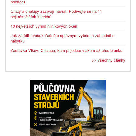
prostoru
Chaty a chalupy zažívají návrat. Podívejte se na 11
nejkrásnějších interiérů
10 největších výhod hliníkových oken
Jak zařídit terasu? Začněte správným výběrem zahradního
nábytku
Zastávka Vlkov: Chalupa, kam přijedete vlakem až před branku
>> všechny články