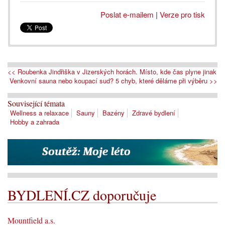
Poslat e-mailem
|
Verze pro tisk
<< Roubenka Jindřiška v Jizerských horách. Místo, kde čas plyne jinak
Venkovní sauna nebo koupací sud? 5 chyb, které děláme při výběru >>
Související témata
Wellness a relaxace
Sauny
Bazény
Zdravé bydlení
Hobby a zahrada
BYDLENÍ.CZ doporučuje
Mountfield a.s.