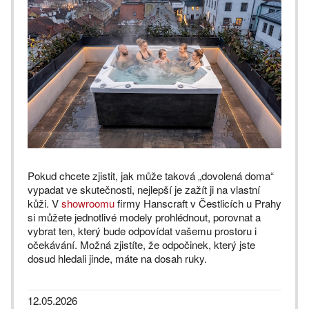
Pokud chcete zjistit, jak může taková „dovolená doma“
vypadat ve skutečnosti, nejlepší je zažít ji na vlastní
kůži. V
showroomu
firmy Hanscraft v Čestlicích u Prahy
si můžete jednotlivé modely prohlédnout, porovnat a
vybrat ten, který bude odpovídat vašemu prostoru i
očekávání. Možná zjistíte, že odpočinek, který jste
dosud hledali jinde, máte na dosah ruky.
12.05.2026