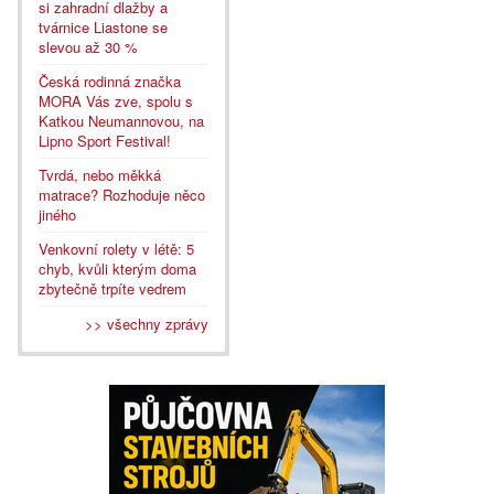
si zahradní dlažby a
tvárnice Liastone se
slevou až 30 %
Česká rodinná značka
MORA Vás zve, spolu s
Katkou Neumannovou, na
Lipno Sport Festival!
Tvrdá, nebo měkká
matrace? Rozhoduje něco
jiného
Venkovní rolety v létě: 5
chyb, kvůli kterým doma
zbytečně trpíte vedrem
>> všechny zprávy