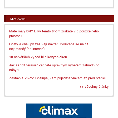
MAGAZÍN
Máte malý byt? Díky těmto tipům získáte víc použitelného
prostoru
Chaty a chalupy zažívají návrat. Podívejte se na 11
nejkrásnějších interiérů
10 největších výhod hliníkových oken
Jak zařídit terasu? Začněte správným výběrem zahradního
nábytku
Zastávka Vlkov: Chalupa, kam přijedete vlakem až před branku
>> všechny články