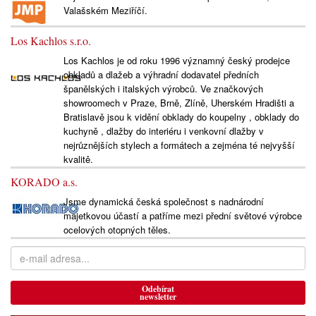
Valašském Meziříčí.
Los Kachlos s.r.o.
Los Kachlos je od roku 1996 významný český prodejce
obkladů a dlažeb a výhradní dodavatel předních
španělských i italských výrobců. Ve značkových
showroomech v Praze, Brně, Zlíně, Uherském Hradišti a
Bratislavě jsou k vidění obklady do koupelny , obklady do
kuchyně , dlažby do interiéru i venkovní dlažby v
nejrůznějších stylech a formátech a zejména té nejvyšší
kvalitě.
KORADO a.s.
Jsme dynamická česká společnost s nadnárodní
majetkovou účastí a patříme mezi přední světové výrobce
ocelových otopných těles.
Odebírat
newsletter