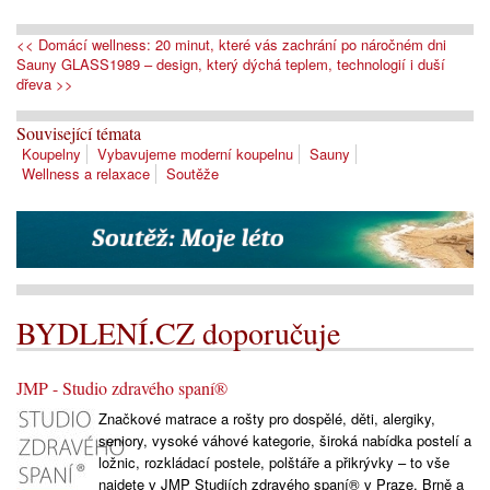
<< Domácí wellness: 20 minut, které vás zachrání po náročném dni
Sauny GLASS1989 – design, který dýchá teplem, technologií i duší
dřeva >>
Související témata
Koupelny
Vybavujeme moderní koupelnu
Sauny
Wellness a relaxace
Soutěže
BYDLENÍ.CZ doporučuje
JMP - Studio zdravého spaní®
Značkové matrace a rošty pro dospělé, děti, alergiky,
seniory, vysoké váhové kategorie, široká nabídka postelí a
ložnic, rozkládací postele, polštáře a přikrývky – to vše
najdete v JMP Studiích zdravého spaní® v Praze, Brně a