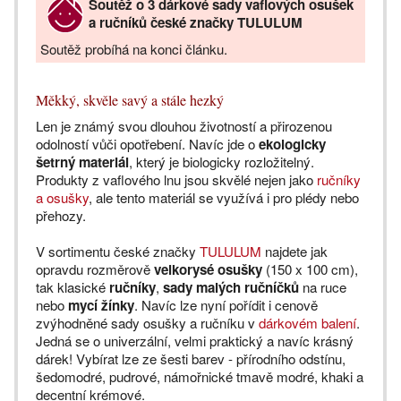
Soutěž o 3 dárkové sady vaflových osušek
a ručníků české značky TULULUM
Soutěž probíhá na konci článku.
Měkký, skvěle savý a stále hezký
Len je známý svou dlouhou životností a přirozenou
odolností vůči opotřebení. Navíc jde o
ekologicky
šetrný materiál
, který je biologicky rozložitelný.
Produkty z vaflového lnu jsou skvělé nejen jako
ručníky
a osušky
, ale tento materiál se využívá i pro plédy nebo
přehozy.
V sortimentu české značky
TULULUM
najdete jak
opravdu rozměrově
velkorysé osušky
(150 x 100 cm),
tak klasické
ručníky
,
sady malých ručníčků
na ruce
nebo
mycí žínky
. Navíc lze nyní pořídit i cenově
zvýhodněné sady osušky a ručníku v
dárkovém balení
.
Jedná se o univerzální, velmi praktický a navíc krásný
dárek! Vybírat lze ze šesti barev - přírodního odstínu,
šedomodré, pudrové, námořnické tmavě modré, khaki a
decentní krémové.