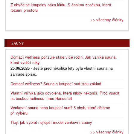
Z obyčejné koupelny oáza klidu. S českou značkou, která
rozumí prostoru
>> všechny články
SAUNY
Domácí wellness pořizuje stále více rodin. Jak vzniká sauna,
která vydrží roky
25.06.2026
- Ještě před několika lety byla vlastní sauna na
zahradě spíše...
Domácí wellness? Sauna a koupací sud jsou základ
Vlastní vířivka jako dovolená, která nikdy nekončí. Proč vsadit
na českou rodinnou firmu Hanscraft
Venkovní sauna nebo koupací sud? 5 chyb, které děláme
při výběru
Tipy, jak vybrat nejlepší model venkovní sauny
>> všechny články