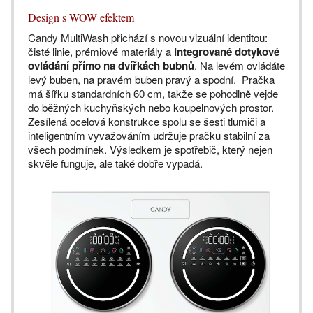
Design s WOW efektem
Candy MultiWash přichází s novou vizuální identitou:
čisté linie, prémiové materiály a
integrované dotykové
ovládání přímo na dvířkách bubnů
. Na levém ovládáte
levý buben, na pravém buben pravý a spodní. Pračka
má šířku standardních 60 cm, takže se pohodlně vejde
do běžných kuchyňských nebo koupelnových prostor.
Zesílená ocelová konstrukce spolu se šesti tlumiči a
inteligentním vyvažováním udržuje pračku stabilní za
všech podmínek. Výsledkem je spotřebič, který nejen
skvěle funguje, ale také dobře vypadá.