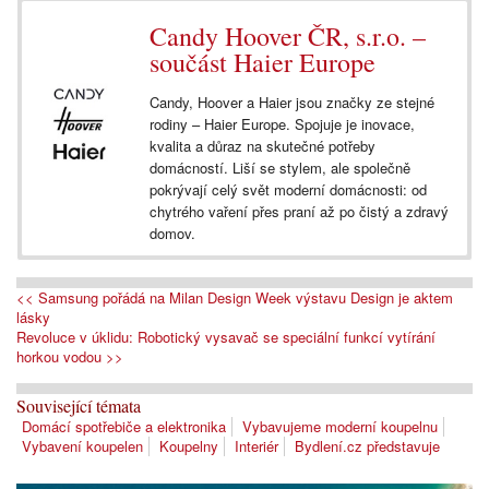
Candy Hoover ČR, s.r.o. –
součást Haier Europe
Candy, Hoover a Haier jsou značky ze stejné
rodiny – Haier Europe. Spojuje je inovace,
kvalita a důraz na skutečné potřeby
domácností. Liší se stylem, ale společně
pokrývají celý svět moderní domácnosti: od
chytrého vaření přes praní až po čistý a zdravý
domov.
<< Samsung pořádá na Milan Design Week výstavu Design je aktem
lásky
Revoluce v úklidu: Robotický vysavač se speciální funkcí vytírání
horkou vodou >>
Související témata
Domácí spotřebiče a elektronika
Vybavujeme moderní koupelnu
Vybavení koupelen
Koupelny
Interiér
Bydlení.cz představuje