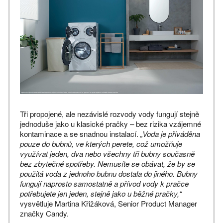
Tři propojené, ale nezávislé rozvody vody fungují stejně
jednoduše jako u klasické pračky – bez rizika vzájemné
kontaminace a se snadnou instalací.
„Voda je přiváděna
pouze do bubnů, ve kterých perete, což umožňuje
využívat jeden, dva nebo všechny tři bubny současně
bez zbytečné spotřeby. Nemusíte se obávat, že by se
použitá voda z jednoho bubnu dostala do jiného. Bubny
fungují naprosto samostatně a přívod vody k pračce
potřebujete jen jeden, stejně jako u běžné pračky,“
vysvětluje Martina Křižáková, Senior Product Manager
značky Candy.