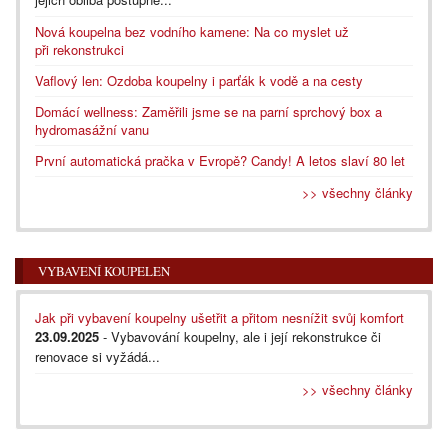
Nová koupelna bez vodního kamene: Na co myslet už
při rekonstrukci
Vaflový len: Ozdoba koupelny i parťák k vodě a na cesty
Domácí wellness: Zaměřili jsme se na parní sprchový box a
hydromasážní vanu
První automatická pračka v Evropě? Candy! A letos slaví 80 let
>> všechny články
VYBAVENÍ KOUPELEN
Jak při vybavení koupelny ušetřit a přitom nesnížit svůj komfort
23.09.2025
- Vybavování koupelny, ale i její rekonstrukce či
renovace si vyžádá...
>> všechny články