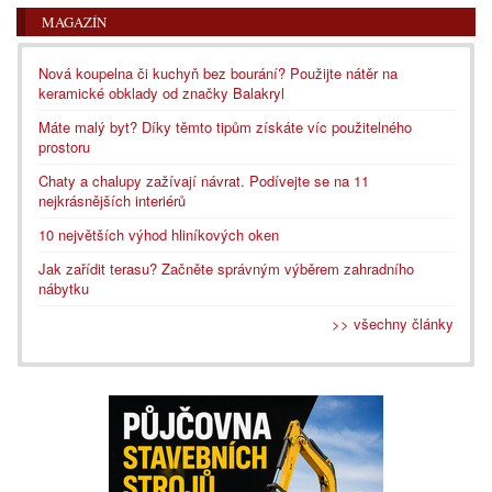
MAGAZÍN
Nová koupelna či kuchyň bez bourání? Použijte nátěr na
keramické obklady od značky Balakryl
Máte malý byt? Díky těmto tipům získáte víc použitelného
prostoru
Chaty a chalupy zažívají návrat. Podívejte se na 11
nejkrásnějších interiérů
10 největších výhod hliníkových oken
Jak zařídit terasu? Začněte správným výběrem zahradního
nábytku
>> všechny články