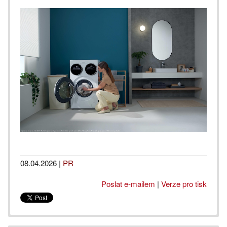
08.04.2026
|
PR
Poslat e-mailem
|
Verze pro tisk