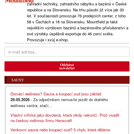
zahradní techniky, zahradního nábytku a bazénů v České
republice a na Slovensku. Na trhu působí již více jak 30
let. V současnosti provozuje 76 prodejních center, z toho
58 v Čechách a 18 na Slovensku. Mountfield je také
největším výrobcem bazénů a bazénového příslušenství a
své výrobky úspěšně exportuje do 46 zemí světa.
Provozuje i svůj e-shop.
Odebírat
newsletter
SAUNY
Domácí wellness? Sauna a koupací sud jsou základ
29.05.2026
- Za odpočinkem nemusíte jezdit do drahého
wellness centra, stačí...
Vlastní vířivka jako dovolená, která nikdy nekončí. Proč vsadit
na českou rodinnou firmu Hanscraft
Venkovní sauna nebo koupací sud? 5 chyb, které děláme