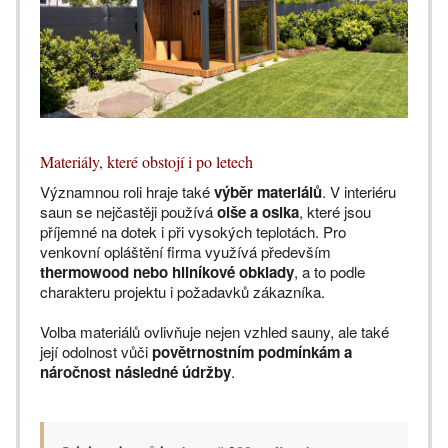
Materiály, které obstojí i po letech
Významnou roli hraje také
výběr materiálů
. V interiéru
saun se nejčastěji používá
olše a osika
, které jsou
příjemné na dotek i při vysokých teplotách. Pro
venkovní opláštění firma využívá především
thermowood nebo hliníkové obklady
, a to podle
charakteru projektu i požadavků zákazníka.
Volba materiálů ovlivňuje nejen vzhled sauny, ale také
její odolnost vůči
povětrnostním podmínkám a
náročnost následné údržby
.