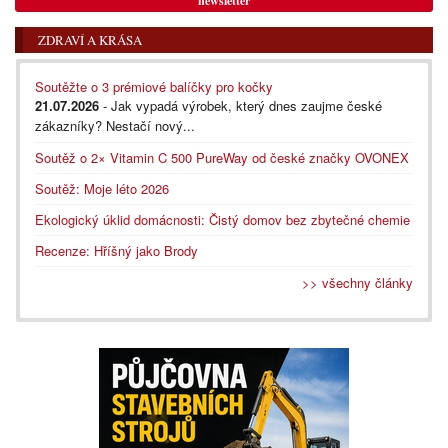
newsletter
ZDRAVÍ A KRÁSA
Soutěžte o 3 prémiové balíčky pro kočky
21.07.2026
- Jak vypadá výrobek, který dnes zaujme české
zákazníky? Nestačí nový...
Soutěž o 2× Vitamin C 500 PureWay od české značky OVONEX
Soutěž: Moje léto 2026
Ekologický úklid domácnosti: Čistý domov bez zbytečné chemie
Recenze: Hříšný jako Brody
>> všechny články