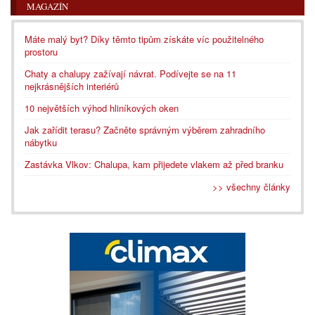
MAGAZÍN
Máte malý byt? Díky těmto tipům získáte víc použitelného
prostoru
Chaty a chalupy zažívají návrat. Podívejte se na 11
nejkrásnějších interiérů
10 největších výhod hliníkových oken
Jak zařídit terasu? Začněte správným výběrem zahradního
nábytku
Zastávka Vlkov: Chalupa, kam přijedete vlakem až před branku
>> všechny články