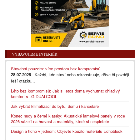
VYBAVUJEME INTERIÉR
Stavební pouzdra: více prostoru bez kompromisů
28.07.2026
- Každý, kdo staví nebo rekonstruuje, dříve či později
řeší otázku...
Léto bez kompromisů: Jak si letos doma vychutnat chladivý
komfort s LG DUALCOOL
Jak vybrat klimatizaci do bytu, domu i kanceláře
Konec nudy a černé klasiky: Akustické lamelové panely v roce
2026 sázejí na hravost a materiály, které si nespletete
Design a ticho v jednom: Objevte kouzlo materiálu Echoblock