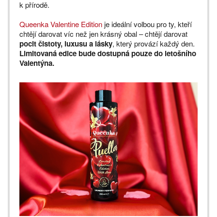
k přírodě.
Queenka Valentine Edition
je ideální volbou pro ty, kteří
chtějí darovat víc než jen krásný obal – chtějí darovat
pocit čistoty, luxusu a lásky
, který provází každý den.
Limitovaná edice bude dostupná pouze do letošního
Valentýna.