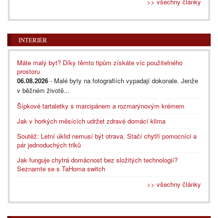
>> všechny články
INTERIÉR
Máte malý byt? Díky těmto tipům získáte víc použitelného
prostoru
06.08.2026
- Malé byty na fotografiích vypadají dokonale. Jenže
v běžném životě...
Šípkové tartaletky s marcipánem a rozmarýnovým krémem
Jak v horkých měsících udržet zdravé domácí klima
Soutěž: Letní úklid nemusí být otrava. Stačí chytří pomocníci a
pár jednoduchých triků
Jak funguje chytrá domácnost bez složitých technologií?
Seznamte se s TaHoma switch
>> všechny články