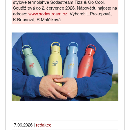
stylové termolahve Sodastream Fizz & Go Cool.
Soutěž trvá do 2. července 2026. Nápovědu najdete na
adrese:
www.sodastream.cz
. Výherci: L.Prokopová,
K.Brtusová, R.Matějková
17.06.2026
|
redakce