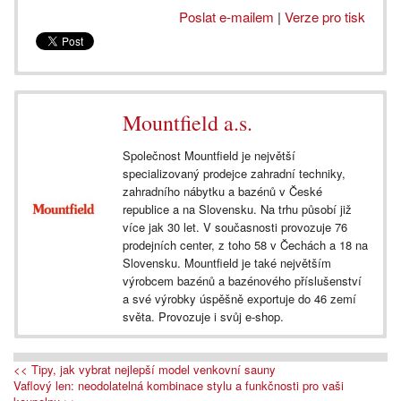
Poslat e-mailem
|
Verze pro tisk
Mountfield a.s.
Společnost Mountfield je největší
specializovaný prodejce zahradní techniky,
zahradního nábytku a bazénů v České
republice a na Slovensku. Na trhu působí již
více jak 30 let. V současnosti provozuje 76
prodejních center, z toho 58 v Čechách a 18 na
Slovensku. Mountfield je také největším
výrobcem bazénů a bazénového příslušenství
a své výrobky úspěšně exportuje do 46 zemí
světa. Provozuje i svůj e-shop.
<< Tipy, jak vybrat nejlepší model venkovní sauny
Vaflový len: neodolatelná kombinace stylu a funkčnosti pro vaši