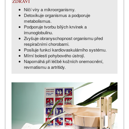
ZDRAVÍ
Ničí viry a mikroorganismy.
Detoxikuje organismus a podporuje
metabolismus.
Podporuje tvorbu bílých krvinek a
imunoglobulinu.
Zvyšuje obranyschopnost organismu před
respiračními chorobami.
Posiluje funkci kardiovaskulárního systému.
Mírní bolesti pohybového ústrojí.
Napomáhá při léčbě kožních onemocnění,
revmatismu a artritidy.