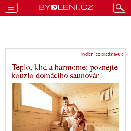
Toggle
navigation
bydlení.cz představuje
Teplo, klid a harmonie: poznejte
kouzlo domácího saunování