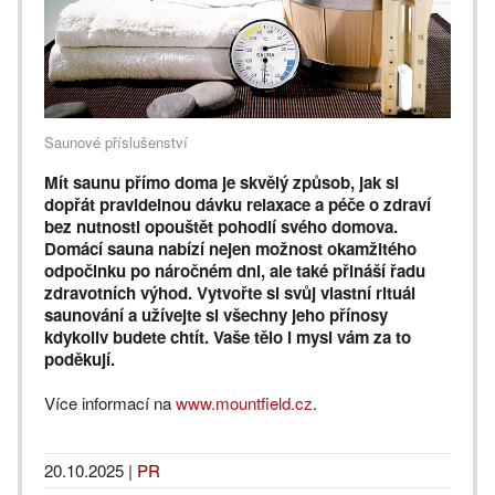
Saunové příslušenství
Mít saunu přímo doma je skvělý způsob, jak si
dopřát pravidelnou dávku relaxace a péče o zdraví
bez nutnosti opouštět pohodlí svého domova.
Domácí sauna nabízí nejen možnost okamžitého
odpočinku po náročném dni, ale také přináší řadu
zdravotních výhod. Vytvořte si svůj vlastní rituál
saunování a užívejte si všechny jeho přínosy
kdykoliv budete chtít. Vaše tělo i mysl vám za to
poděkují.
Více informací na
www.mountfield.cz
.
20.10.2025
|
PR