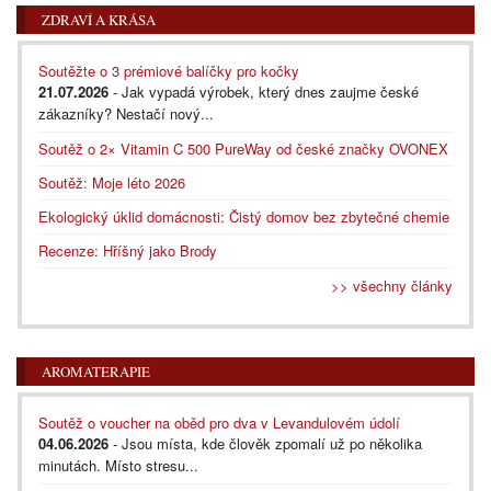
ZDRAVÍ A KRÁSA
Soutěžte o 3 prémiové balíčky pro kočky
21.07.2026
- Jak vypadá výrobek, který dnes zaujme české
zákazníky? Nestačí nový...
Soutěž o 2× Vitamin C 500 PureWay od české značky OVONEX
Soutěž: Moje léto 2026
Ekologický úklid domácnosti: Čistý domov bez zbytečné chemie
Recenze: Hříšný jako Brody
>> všechny články
AROMATERAPIE
Soutěž o voucher na oběd pro dva v Levandulovém údolí
04.06.2026
- Jsou místa, kde člověk zpomalí už po několika
minutách. Místo stresu...