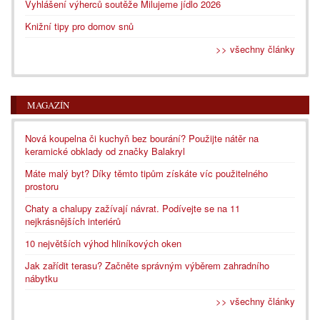
Vyhlášení výherců soutěže Milujeme jídlo 2026
Knižní tipy pro domov snů
>> všechny články
MAGAZÍN
Nová koupelna či kuchyň bez bourání? Použijte nátěr na
keramické obklady od značky Balakryl
Máte malý byt? Díky těmto tipům získáte víc použitelného
prostoru
Chaty a chalupy zažívají návrat. Podívejte se na 11
nejkrásnějších interiérů
10 největších výhod hliníkových oken
Jak zařídit terasu? Začněte správným výběrem zahradního
nábytku
>> všechny články