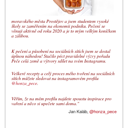
moravského města Prostějov a jsem studentem vysoké
školy se zaměřením na ekonomii podniku. Pečení
se
věnuji aktivně od roku 2020 a je to mým velkým koníčkem
a zálibou.
K pečení a působení na sociálních sítích jsem se dostal
úplnou náhodou! Stačilo péct pravidelné výzvy pořadu
Peče celá země a výtvory sdílet na svém Instagramu.
Veškeré recepty a celý proces mého tvoření na sociálních
sítích můžete sledovat na instagramovém profilu
@honza_pece
.
Věřím, že na mém profilu najdete spoustu inspirace pro
vaření a něco si upečete sami doma."
Jan Kaláb,
@honza_pece