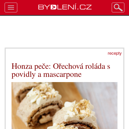
Toggle
navigation
recepty
Honza peče: Ořechová roláda s
povidly a mascarpone