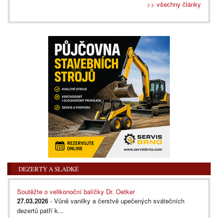
>> všechny články
DEZERTY A SLADKÉ
Soutěžte o velikonoční balíčky Dr. Oetker
27.03.2026
- Vůně vanilky a čerstvě upečených svátečních
dezertů patří k...