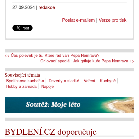
27.09.2024
|
redakce
Poslat e-mailem
|
Verze pro tisk
<< Čas polévek je tu. Které rád vaří Pepa Nemrava?
Grilovací speciál: Jak griluje kuře Pepa Nemrava >>
Související témata
Bydlínkova kuchařka
Dezerty a sladké
Vaření
Kuchyně
Hobby a zahrada
Nápoje
BYDLENÍ.CZ doporučuje