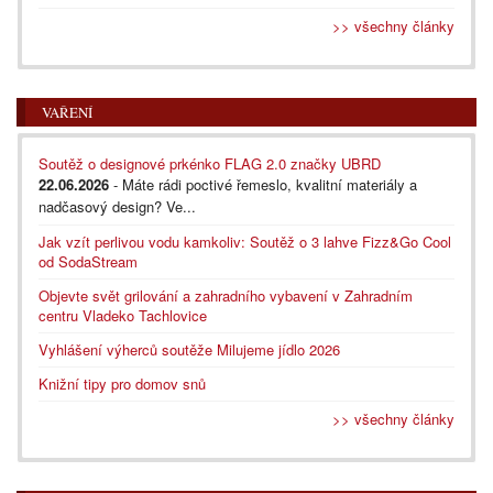
>> všechny články
VAŘENÍ
Soutěž o designové prkénko FLAG 2.0 značky UBRD
22.06.2026
- Máte rádi poctivé řemeslo, kvalitní materiály a
nadčasový design? Ve...
Jak vzít perlivou vodu kamkoliv: Soutěž o 3 lahve Fizz&Go Cool
od SodaStream
Objevte svět grilování a zahradního vybavení v Zahradním
centru Vladeko Tachlovice
Vyhlášení výherců soutěže Milujeme jídlo 2026
Knižní tipy pro domov snů
>> všechny články