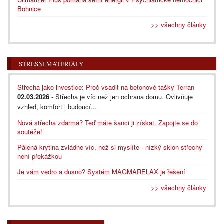
Bohnice
>> všechny články
STŘEŠNÍ MATERIÁLY
Střecha jako investice: Proč vsadit na betonové tašky Terran
02.03.2026
- Střecha je víc než jen ochrana domu. Ovlivňuje
vzhled, komfort i budoucí...
Nová střecha zdarma? Teď máte šanci ji získat. Zapojte se do
soutěže!
Pálená krytina zvládne víc, než si myslíte - nízký sklon střechy
není překážkou
Je vám vedro a dusno? Systém MAGMARELAX je řešení
>> všechny články