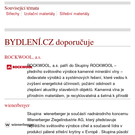
Související témata
Střechy
Izolační materiály
Střešní materiály
BYDLENÍ.CZ doporučuje
ROCKWOOL, a.s.
ROCKWOOL, a.s. patří do Skupiny ROCKWOOL –
předního světového výrobce kamenné minerální vlny –
dodavatele výrobků a systémových řešení, které vedou k
zvýšení energetické účinnosti, požární odolnosti a
zlepšení akustiky stavebních objektů. Kamenná vlna je
přírodním materiálem, je recyklovatelná a šetrná k přírodě
wienerberger
Skupina wienerberger je součástí nadnárodního koncernu
Wienerberger Ziegelindustrie AG, který představuje
největšího světového výrobce cihel a současně lídra v
produkci pálené střešní krytiny v Evropě . Skupina působí