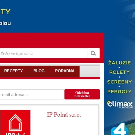
RECEPTY
BLOG
PORADNA
Odebírat
newsletter
IP Polná s.r.o.