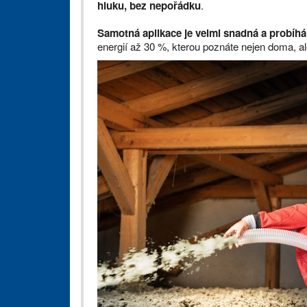
hluku, bez nepořádku
.
Samotná aplikace je velmi snadná a probíh
energií až 30 %, kterou poznáte nejen doma, al