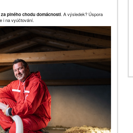
á za plného chodu domácnosti
. A výsledek? Úspora
e i na vyúčtování.