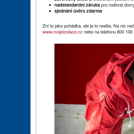
nadstandardní záruka
pro rodinné dom
sjednání úvěru zdarma
Zní to jako pohádka, ale je to realita. Na nic n
www.mojeizolace.cz
nebo na telefonu 800 100 