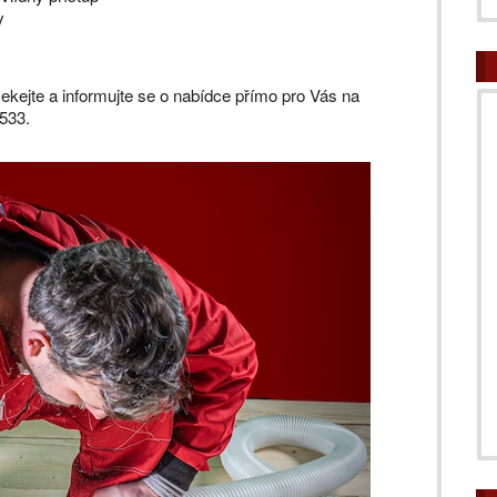
y
ečekejte a informujte se o nabídce přímo pro Vás na
533.