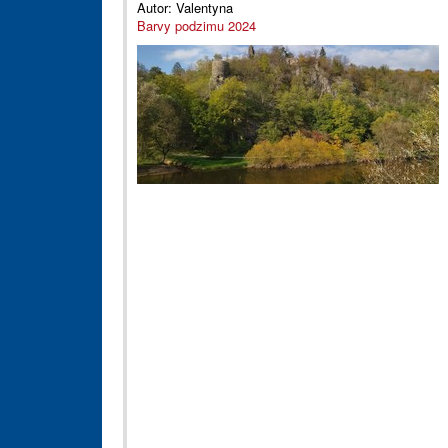
Autor:
Valentyna
Barvy podzimu 2024