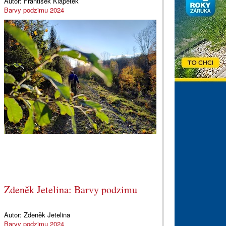
Autor:
František Klapetek
Barvy podzimu 2024
Zdeněk Jetelina: Barvy podzimu
Autor:
Zdeněk Jetelina
Barvy podzimu 2024