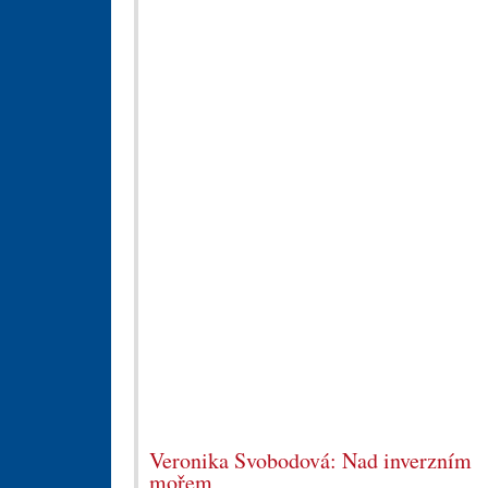
Veronika Svobodová: Nad inverzním
mořem