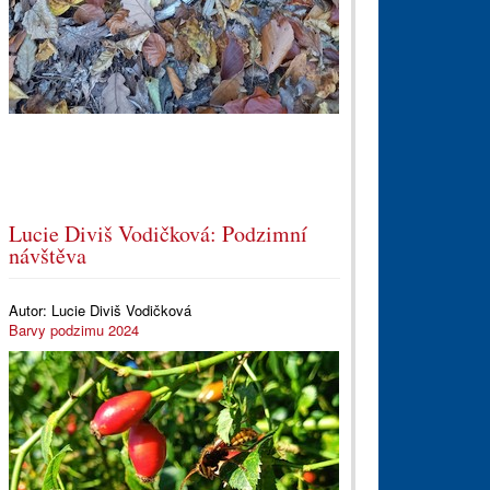
Lucie Diviš Vodičková: Podzimní
návštěva
Autor:
Lucie Diviš Vodičková
Barvy podzimu 2024