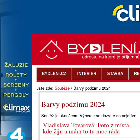
BYDLENI.CZ
INTERIÉR
STAVBA
RE
Jste zde:
Soutěže
/
Barvy podzimu 2024
Barvy podzimu 2024
Soutěž je ukončena. Výherce se dozvíte co nejdříve.
Vladislava Tovarová: Foto z místa,
kde žiju a mám to tu moc ráda