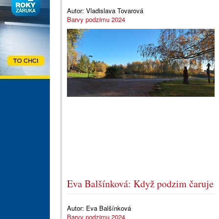
Autor:
Vladislava Tovarová
Barvy podzimu 2024
Eva Balšínková: Když podzim čaruje
Autor:
Eva Balšínková
Barvy podzimu 2024