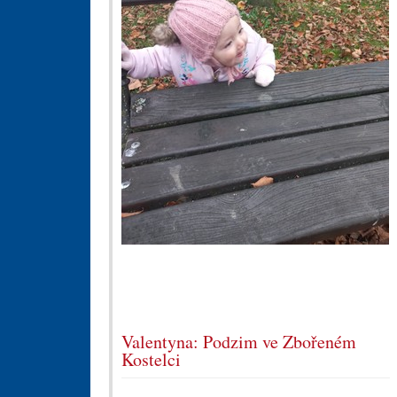
Valentyna: Podzim ve Zbořeném
Kostelci