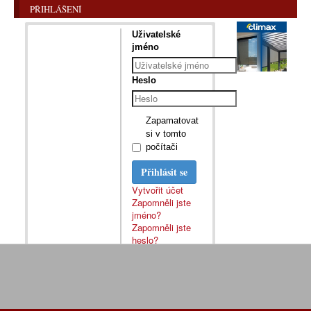
PŘIHLÁŠENÍ
Uživatelské
jméno
Heslo
Zapamatovat
si v tomto
počítači
Přihlásit se
Vytvořit účet
Zapomněli jste
jméno?
Zapomněli jste
heslo?