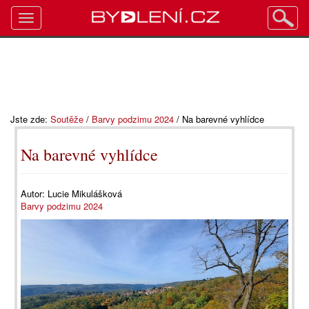
Toggle
navigation
Jste zde:
Soutěže
/
Barvy podzimu 2024
/
Na barevné vyhlídce
Na barevné vyhlídce
Autor:
Lucie Mikulášková
Barvy podzimu 2024