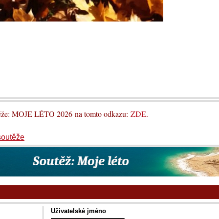
utěže: MOJE LÉTO 2026 na tomto odkazu:
ZDE
.
soutěže
Uživatelské jméno