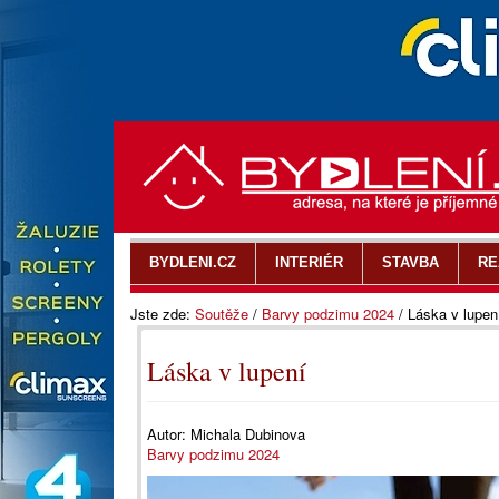
BYDLENI.CZ
INTERIÉR
STAVBA
RE
Jste zde:
Soutěže
/
Barvy podzimu 2024
/
Láska v lupen
Láska v lupení
Autor:
Michala Dubinova
Barvy podzimu 2024