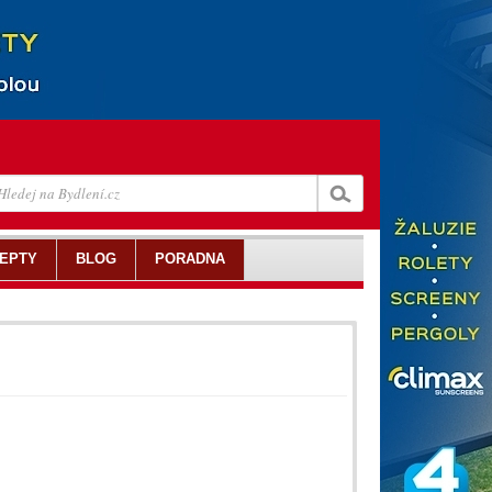
EPTY
BLOG
PORADNA