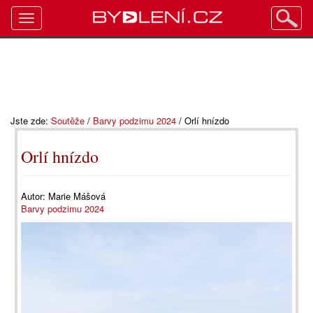
Toggle
navigation
Jste zde:
Soutěže
/
Barvy podzimu 2024
/
Orlí hnízdo
Orlí hnízdo
Autor:
Marie Mášová
Barvy podzimu 2024