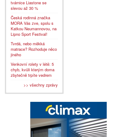
tvárnice Liastone se
slevou až 30 %
Česká rodinná značka
MORA Vás zve, spolu s
Katkou Neumannovou, na
Lipno Sport Festival!
Tvrdá, nebo měkká
matrace? Rozhoduje něco
jiného
Venkovní rolety v létě: 5
chyb, kvůli kterým doma
zbytečně trpíte vedrem
>> všechny zprávy