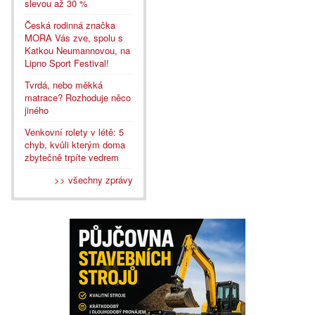
slevou až 30 %
Česká rodinná značka
MORA Vás zve, spolu s
Katkou Neumannovou, na
Lipno Sport Festival!
Tvrdá, nebo měkká
matrace? Rozhoduje něco
jiného
Venkovní rolety v létě: 5
chyb, kvůli kterým doma
zbytečně trpíte vedrem
>> všechny zprávy