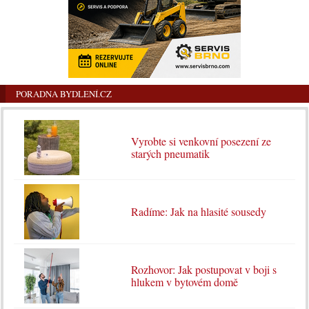
PORADNA BYDLENÍ.CZ
Vyrobte si venkovní posezení ze
starých pneumatik
Radíme: Jak na hlasité sousedy
Rozhovor: Jak postupovat v boji s
hlukem v bytovém domě