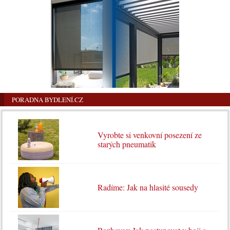
PORADNA BYDLENÍ.CZ
Vyrobte si venkovní posezení ze
starých pneumatik
Radíme: Jak na hlasité sousedy