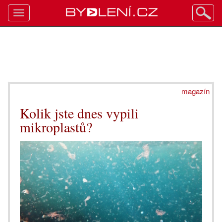
Toggle
navigation
magazín
Kolik jste dnes vypili
mikroplastů?