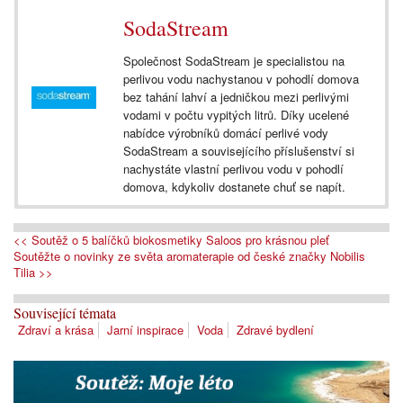
SodaStream
Společnost SodaStream je specialistou na
perlivou vodu nachystanou v pohodlí domova
bez tahání lahví a jedničkou mezi perlivými
vodami v počtu vypitých litrů. Díky ucelené
nabídce výrobníků domácí perlivé vody
SodaStream a souvisejícího příslušenství si
nachystáte vlastní perlivou vodu v pohodlí
domova, kdykoliv dostanete chuť se napít.
<< Soutěž o 5 balíčků biokosmetiky Saloos pro krásnou pleť
Soutěžte o novinky ze světa aromaterapie od české značky Nobilis
Tilia >>
Související témata
Zdraví a krása
Jarní inspirace
Voda
Zdravé bydlení