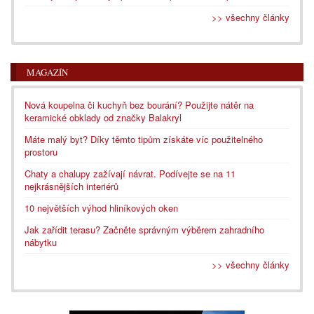
>> všechny články
MAGAZÍN
Nová koupelna či kuchyň bez bourání? Použijte nátěr na
keramické obklady od značky Balakryl
Máte malý byt? Díky těmto tipům získáte víc použitelného
prostoru
Chaty a chalupy zažívají návrat. Podívejte se na 11
nejkrásnějších interiérů
10 největších výhod hliníkových oken
Jak zařídit terasu? Začněte správným výběrem zahradního
nábytku
>> všechny články