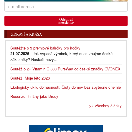
Odebírat
newsletter
ZDRAVÍ A KRÁSA
Soutěžte o 3 prémiové balíčky pro kočky
21.07.2026
- Jak vypadá výrobek, který dnes zaujme české
zákazníky? Nestačí nový...
Soutěž o 2× Vitamin C 500 PureWay od české značky OVONEX
Soutěž: Moje léto 2026
Ekologický úklid domácnosti: Čistý domov bez zbytečné chemie
Recenze: Hříšný jako Brody
>> všechny články