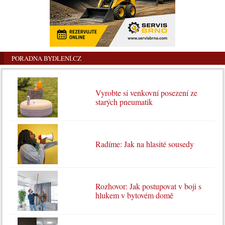
PORADNA BYDLENÍ.CZ
Vyrobte si venkovní posezení ze
starých pneumatik
Radíme: Jak na hlasité sousedy
Rozhovor: Jak postupovat v boji s
hlukem v bytovém domě