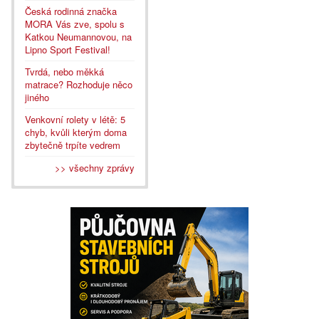
Česká rodinná značka
MORA Vás zve, spolu s
Katkou Neumannovou, na
Lipno Sport Festival!
Tvrdá, nebo měkká
matrace? Rozhoduje něco
jiného
Venkovní rolety v létě: 5
chyb, kvůli kterým doma
zbytečně trpíte vedrem
>> všechny zprávy