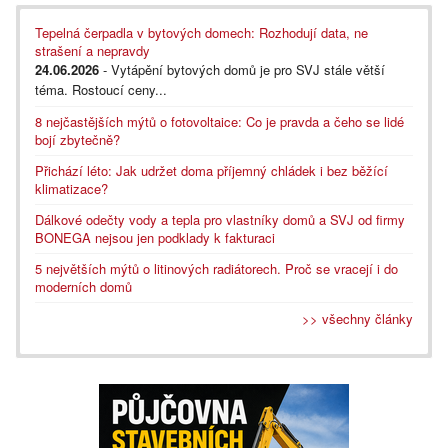
Tepelná čerpadla v bytových domech: Rozhodují data, ne
strašení a nepravdy
24.06.2026
- Vytápění bytových domů je pro SVJ stále větší
téma. Rostoucí ceny...
8 nejčastějších mýtů o fotovoltaice: Co je pravda a čeho se lidé
bojí zbytečně?
Přichází léto: Jak udržet doma příjemný chládek i bez běžící
klimatizace?
Dálkové odečty vody a tepla pro vlastníky domů a SVJ od firmy
BONEGA nejsou jen podklady k fakturaci
5 největších mýtů o litinových radiátorech. Proč se vracejí i do
moderních domů
>> všechny články