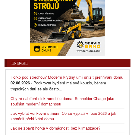
ENERGIE
Horko pod střechou? Moderní krytiny umí snížit přehřívání domu
02.06.2026
- Podkrovní bydlení má své kouzlo, během
tropických dnů se ale často...
Chytré nabíjení elektromobilu doma: Schneider Charge jako
součást moderní domácnosti
Jak vybrat venkovní stínění: Co se vyplatí v roce 2026 a jak
zabránit přehřívání domu
Jak se zbavit horka v domácnosti bez klimatizace?