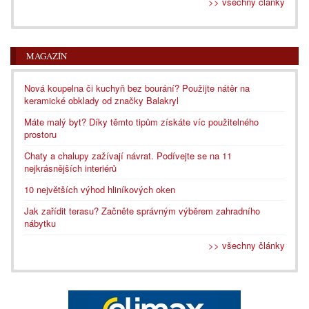
>> všechny články
MAGAZÍN
Nová koupelna či kuchyň bez bourání? Použijte nátěr na
keramické obklady od značky Balakryl
Máte malý byt? Díky těmto tipům získáte víc použitelného
prostoru
Chaty a chalupy zažívají návrat. Podívejte se na 11
nejkrásnějších interiérů
10 největších výhod hliníkových oken
Jak zařídit terasu? Začněte správným výběrem zahradního
nábytku
>> všechny články