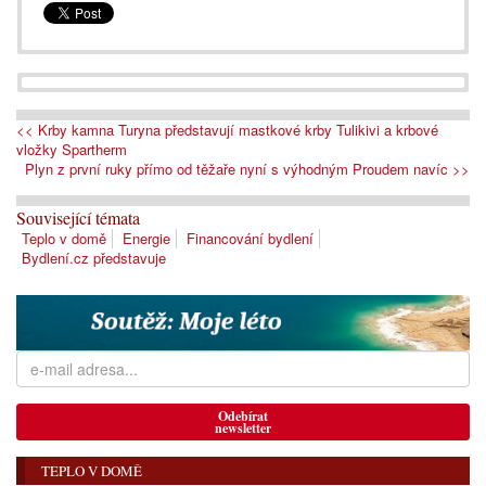
<< Krby kamna Turyna představují mastkové krby Tulikivi a krbové
vložky Spartherm
Plyn z první ruky přímo od těžaře nyní s výhodným Proudem navíc >>
Související témata
Teplo v domě
Energie
Financování bydlení
Bydlení.cz představuje
Odebírat
newsletter
TEPLO V DOMĚ