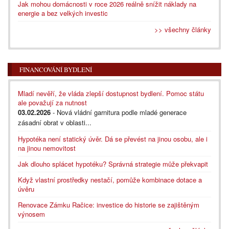
Jak mohou domácnosti v roce 2026 reálně snížit náklady na
energie a bez velkých investic
>> všechny články
FINANCOVÁNÍ BYDLENÍ
Mladí nevěří, že vláda zlepší dostupnost bydlení. Pomoc státu
ale považují za nutnost
03.02.2026
- Nová vládní garnitura podle mladé generace
zásadní obrat v oblasti...
Hypotéka není statický úvěr. Dá se převést na jinou osobu, ale i
na jinou nemovitost
Jak dlouho splácet hypotéku? Správná strategie může překvapit
Když vlastní prostředky nestačí, pomůže kombinace dotace a
úvěru
Renovace Zámku Račice: investice do historie se zajištěným
výnosem