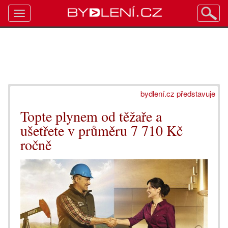
Toggle
navigation
bydlení.cz představuje
Topte plynem od těžaře a
ušetřete v průměru 7 710 Kč
ročně