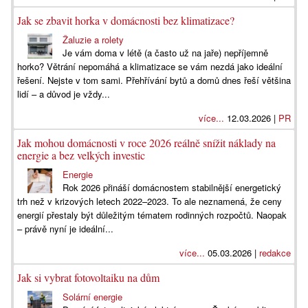
Jak se zbavit horka v domácnosti bez klimatizace?
Žaluzie a rolety
Je vám doma v létě (a často už na jaře) nepříjemně
horko? Větrání nepomáhá a klimatizace se vám nezdá jako ideální
řešení. Nejste v tom sami. Přehřívání bytů a domů dnes řeší většina
lidí – a důvod je vždy...
více...
12.03.2026 |
PR
Jak mohou domácnosti v roce 2026 reálně snížit náklady na
energie a bez velkých investic
Energie
Rok 2026 přináší domácnostem stabilnější energetický
trh než v krizových letech 2022–2023. To ale neznamená, že ceny
energií přestaly být důležitým tématem rodinných rozpočtů. Naopak
– právě nyní je ideální...
více...
05.03.2026 |
redakce
Jak si vybrat fotovoltaiku na dům
Solární energie