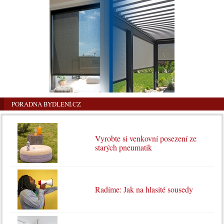
PORADNA BYDLENÍ.CZ
Vyrobte si venkovní posezení ze
starých pneumatik
Radíme: Jak na hlasité sousedy