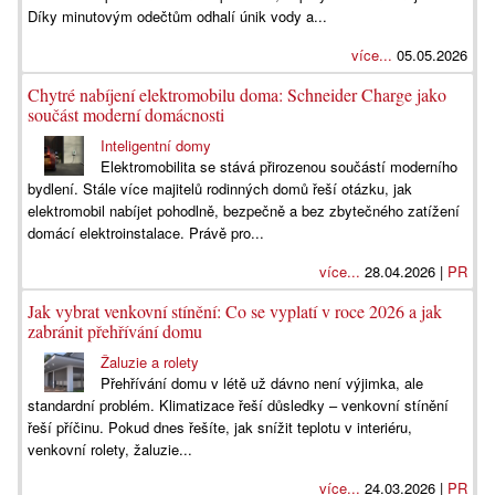
Díky minutovým odečtům odhalí únik vody a...
více...
05.05.2026
Chytré nabíjení elektromobilu doma: Schneider Charge jako
součást moderní domácnosti
Inteligentní domy
Elektromobilita se stává přirozenou součástí moderního
bydlení. Stále více majitelů rodinných domů řeší otázku, jak
elektromobil nabíjet pohodlně, bezpečně a bez zbytečného zatížení
domácí elektroinstalace. Právě pro...
více...
28.04.2026 |
PR
Jak vybrat venkovní stínění: Co se vyplatí v roce 2026 a jak
zabránit přehřívání domu
Žaluzie a rolety
Přehřívání domu v létě už dávno není výjimka, ale
standardní problém. Klimatizace řeší důsledky – venkovní stínění
řeší příčinu. Pokud dnes řešíte, jak snížit teplotu v interiéru,
venkovní rolety, žaluzie...
více...
24.03.2026 |
PR