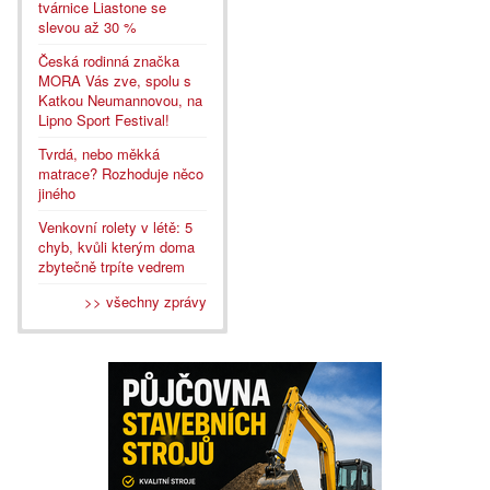
tvárnice Liastone se
slevou až 30 %
Česká rodinná značka
MORA Vás zve, spolu s
Katkou Neumannovou, na
Lipno Sport Festival!
Tvrdá, nebo měkká
matrace? Rozhoduje něco
jiného
Venkovní rolety v létě: 5
chyb, kvůli kterým doma
zbytečně trpíte vedrem
>> všechny zprávy