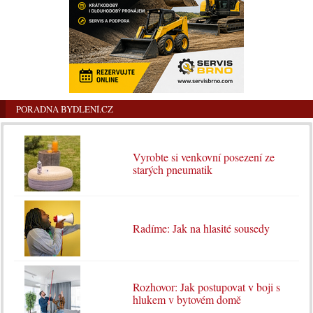
PORADNA BYDLENÍ.CZ
Vyrobte si venkovní posezení ze
starých pneumatik
Radíme: Jak na hlasité sousedy
Rozhovor: Jak postupovat v boji s
hlukem v bytovém domě