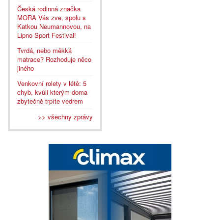
Česká rodinná značka
MORA Vás zve, spolu s
Katkou Neumannovou, na
Lipno Sport Festival!
Tvrdá, nebo měkká
matrace? Rozhoduje něco
jiného
Venkovní rolety v létě: 5
chyb, kvůli kterým doma
zbytečně trpíte vedrem
>> všechny zprávy