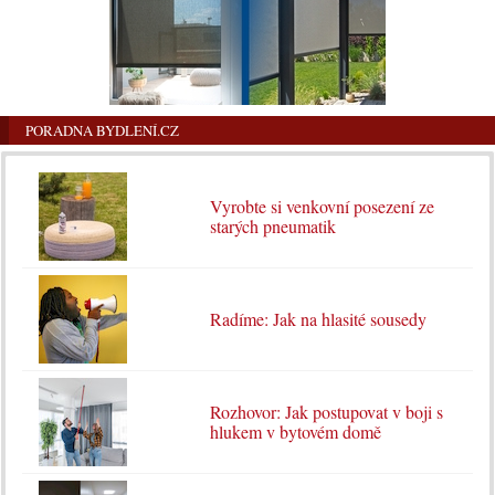
PORADNA BYDLENÍ.CZ
Vyrobte si venkovní posezení ze
starých pneumatik
Radíme: Jak na hlasité sousedy
Rozhovor: Jak postupovat v boji s
hlukem v bytovém domě