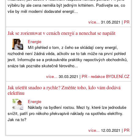
výběru by ale cena neměla být jediným kritériem. Podívejte se, co
vše by měl moderní dodavatel energií...
více...
31.05.2021 |
PR
Jak se zorientovat v cenách energií a nenechat se napálit
Energie
Mít přehled o tom, z čeho se skládají ceny energií,
rozhodně není žádná věda, ačkoliv se to tak může na první pohled
jevit. Informujte se a prokoukněte praktiky nepoctivých obchodníků,
snáze tak poznáte skutečně férového...
více...
30.03.2021 |
PR - redakce BYDLENÍ.CZ
Jak ušetřit snadno a rychle? Změňte toho, kdo vám dodává
elektřinu
Energie
Náklady na bydlení rostou. Mezi ty, které lze jednoduše
snížit, patří pro někoho překvapivě náklady na spotřebu elektřiny.
Jak na to?
více...
12.03.2021 |
PR