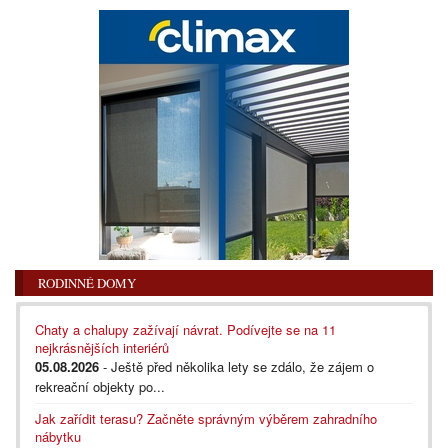
RODINNÉ DOMY
Chaty a chalupy zažívají návrat. Podívejte se na 11
nejkrásnějších interiérů
05.08.2026
- Ještě před několika lety se zdálo, že zájem o
rekreační objekty po...
Jak zařídit terasu? Začněte správným výběrem zahradního
nábytku