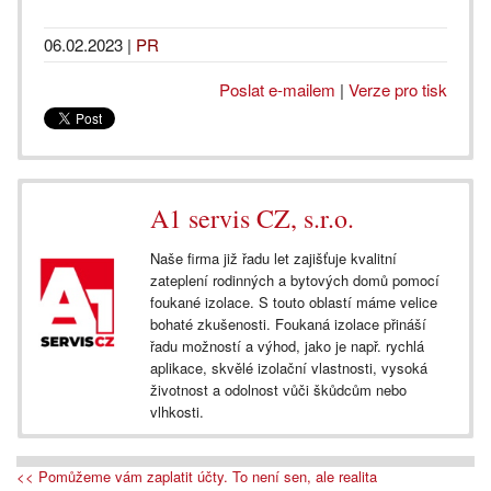
06.02.2023
|
PR
Poslat e-mailem
|
Verze pro tisk
A1 servis CZ, s.r.o.
Naše firma již řadu let zajišťuje kvalitní
zateplení rodinných a bytových domů pomocí
foukané izolace. S touto oblastí máme velice
bohaté zkušenosti. Foukaná izolace přináší
řadu možností a výhod, jako je např. rychlá
aplikace, skvělé izolační vlastnosti, vysoká
životnost a odolnost vůči škůdcům nebo
vlhkosti.
<< Pomůžeme vám zaplatit účty. To není sen, ale realita