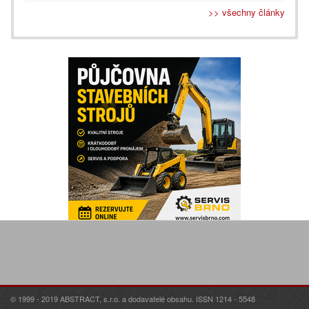
>> všechny články
© 1999 - 2019 ABSTRACT, s.r.o. a dodavatelé obsahu. ISSN 1214 - 5548