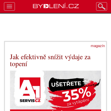
Toggle
navigation
magazín
Jak efektivně snížit výdaje za
topení