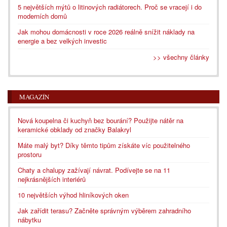
5 největších mýtů o litinových radiátorech. Proč se vracejí i do
moderních domů
Jak mohou domácnosti v roce 2026 reálně snížit náklady na
energie a bez velkých investic
>> všechny články
MAGAZÍN
Nová koupelna či kuchyň bez bourání? Použijte nátěr na
keramické obklady od značky Balakryl
Máte malý byt? Díky těmto tipům získáte víc použitelného
prostoru
Chaty a chalupy zažívají návrat. Podívejte se na 11
nejkrásnějších interiérů
10 největších výhod hliníkových oken
Jak zařídit terasu? Začněte správným výběrem zahradního
nábytku